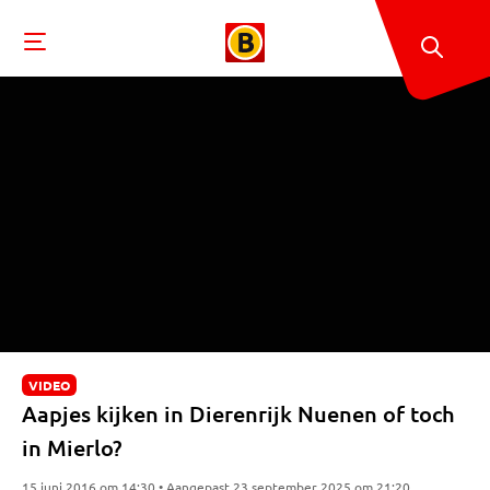
VIDEO
Aapjes kijken in Dierenrijk Nuenen of toch
in Mierlo?
15 juni 2016 om 14:30 • Aangepast 23 september 2025 om 21:20