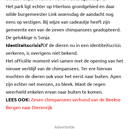
Het park ligt echter op Mierloos grondgebied en daar
wilde burgemeester Link woensdag de aandacht nog
eens op vestigen. Bij wijze van cadeautje heeft zijn
gemeente een van de zeven chimpansees geadopteerd.
De gelukkige is Sonja.
Identiteitscrisis?
Of de dieren nu in een identiteitscrisis
verkeren, is overigens niet bekend.
Het officiële moment viel samen met de opening van het
nieuwe verblijf van de chimpansees. Ter ere hiervan
mochten de dieren ook voor het eerst naar buiten. Apen
zijn echter net mensen, zo bleek. Want de regen
weerhield enkelen ervan naar buiten te komen.
LEES OOK:
Zeven chimpansees verhuisd van de Beekse
Bergen naar Dierenrijk
Advertentie