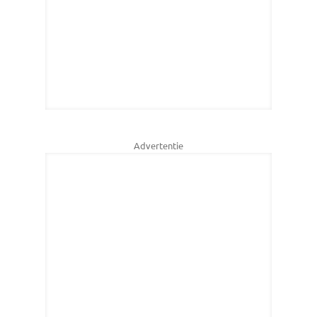
Advertentie