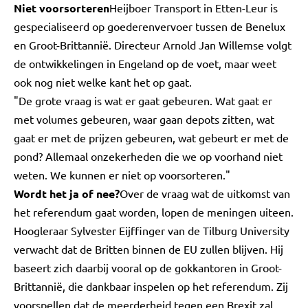
Niet voorsorteren
Heijboer Transport in Etten-Leur is
gespecialiseerd op goederenvervoer tussen de Benelux
en Groot-Brittannië. Directeur Arnold Jan Willemse volgt
de ontwikkelingen in Engeland op de voet, maar weet
ook nog niet welke kant het op gaat.
"De grote vraag is wat er gaat gebeuren. Wat gaat er
met volumes gebeuren, waar gaan depots zitten, wat
gaat er met de prijzen gebeuren, wat gebeurt er met de
pond? Allemaal onzekerheden die we op voorhand niet
weten. We kunnen er niet op voorsorteren."
Wordt het ja of nee?
Over de vraag wat de uitkomst van
het referendum gaat worden, lopen de meningen uiteen.
Hoogleraar Sylvester Eijffinger van de Tilburg University
verwacht dat de Britten binnen de EU zullen blijven. Hij
baseert zich daarbij vooral op de gokkantoren in Groot-
Brittannië, die dankbaar inspelen op het referendum. Zij
voorspellen dat de meerderheid tegen een Brexit zal