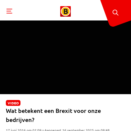
VIDEO
Wat betekent een Brexit voor onze
bedrijven?
17 juni 2016 om 01:09 • Aangepast 16 september 2025 om 09:48