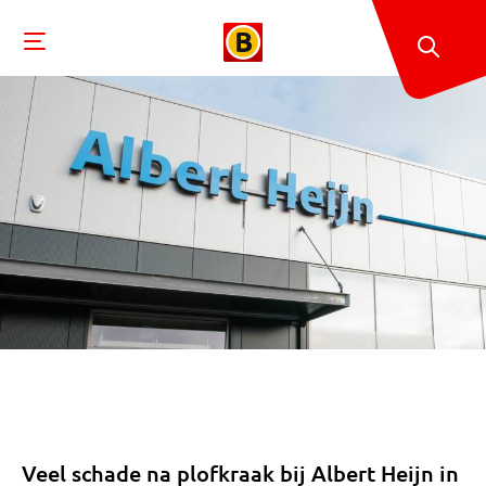
Veel schade na plofkraak bij Albert Heijn in