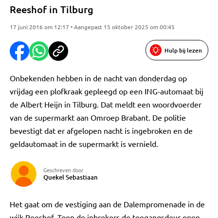
Reeshof in Tilburg
17 juni 2016 om 12:17 • Aangepast 15 oktober 2025 om 00:45
Hulp bij lezen
Onbekenden hebben in de nacht van donderdag op
vrijdag een plofkraak gepleegd op een ING-automaat bij
de Albert Heijn in Tilburg. Dat meldt een woordvoerder
van de supermarkt aan Omroep Brabant. De politie
bevestigt dat er afgelopen nacht is ingebroken en de
geldautomaat in de supermarkt is vernield.
Geschreven door
Quekel Sebastiaan
Het gaat om de vestiging aan de Dalempromenade in de
wijk Reeshof. Toen de inbrekers de toegangsdeur open