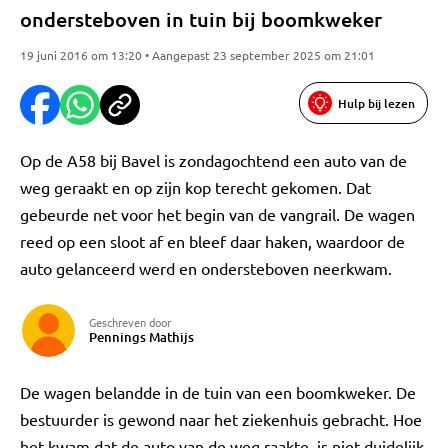
ondersteboven in tuin bij boomkweker
19 juni 2016 om 13:20 • Aangepast 23 september 2025 om 21:01
Hulp bij lezen
Op de A58 bij Bavel is zondagochtend een auto van de
weg geraakt en op zijn kop terecht gekomen. Dat
gebeurde net voor het begin van de vangrail. De wagen
reed op een sloot af en bleef daar haken, waardoor de
auto gelanceerd werd en ondersteboven neerkwam.
Geschreven door
Pennings Mathijs
De wagen belandde in de tuin van een boomkweker. De
bestuurder is gewond naar het ziekenhuis gebracht. Hoe
het kwam dat de auto van de weg raakte, is niet duidelijk.