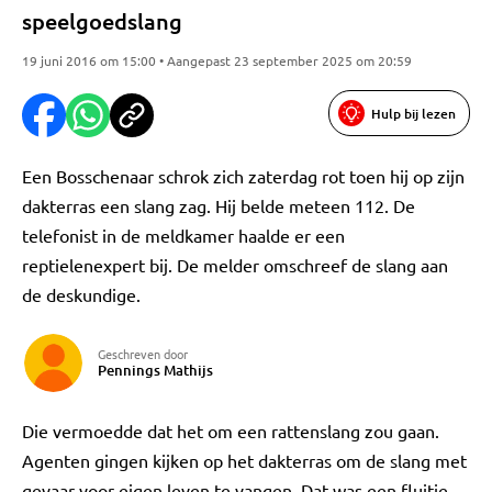
speelgoedslang
19 juni 2016 om 15:00 • Aangepast 23 september 2025 om 20:59
Hulp bij lezen
Een Bosschenaar schrok zich zaterdag rot toen hij op zijn
dakterras een slang zag. Hij belde meteen 112. De
telefonist in de meldkamer haalde er een
reptielenexpert bij. De melder omschreef de slang aan
de deskundige.
Geschreven door
Pennings Mathijs
Die vermoedde dat het om een rattenslang zou gaan.
Agenten gingen kijken op het dakterras om de slang met
gevaar voor eigen leven te vangen. Dat was een fluitje