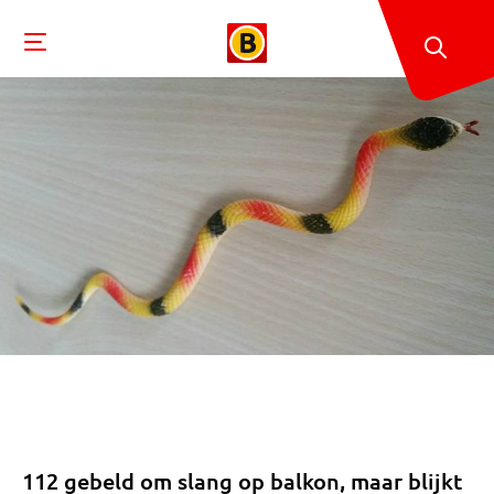
112 gebeld om slang op balkon, maar blijkt