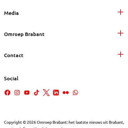
Media
Omroep Brabant
Contact
Social
Copyright
©
2026
Omroep Brabant: het laatste nieuws uit Brabant,