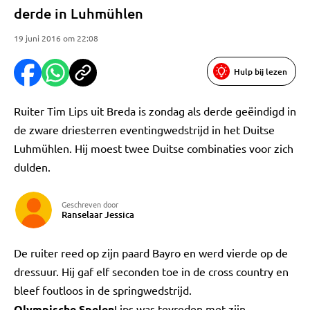
derde in Luhmühlen
19 juni 2016 om 22:08
Hulp bij lezen
Ruiter Tim Lips uit Breda is zondag als derde geëindigd in
de zware driesterren eventingwedstrijd in het Duitse
Luhmühlen. Hij moest twee Duitse combinaties voor zich
dulden.
Geschreven door
Ranselaar Jessica
De ruiter reed op zijn paard Bayro en werd vierde op de
dressuur. Hij gaf elf seconden toe in de cross country en
bleef foutloos in de springwedstrijd.
Olympische Spelen
Lips was tevreden met zijn