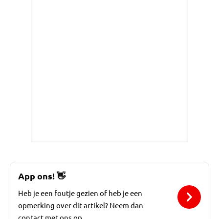
App ons!
👋
Heb je een foutje gezien of heb je een
opmerking over dit artikel? Neem dan
contact met ons op.