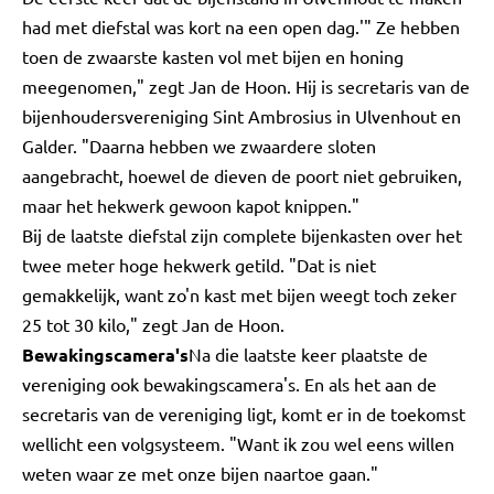
had met diefstal was kort na een open dag.'" Ze hebben
toen de zwaarste kasten vol met bijen en honing
meegenomen," zegt Jan de Hoon. Hij is secretaris van de
bijenhoudersvereniging Sint Ambrosius in Ulvenhout en
Galder. "Daarna hebben we zwaardere sloten
aangebracht, hoewel de dieven de poort niet gebruiken,
maar het hekwerk gewoon kapot knippen."
Bij de laatste diefstal zijn complete bijenkasten over het
twee meter hoge hekwerk getild. "Dat is niet
gemakkelijk, want zo'n kast met bijen weegt toch zeker
25 tot 30 kilo," zegt Jan de Hoon.
Bewakingscamera's
Na die laatste keer plaatste de
vereniging ook bewakingscamera's. En als het aan de
secretaris van de vereniging ligt, komt er in de toekomst
wellicht een volgsysteem. "Want ik zou wel eens willen
weten waar ze met onze bijen naartoe gaan."