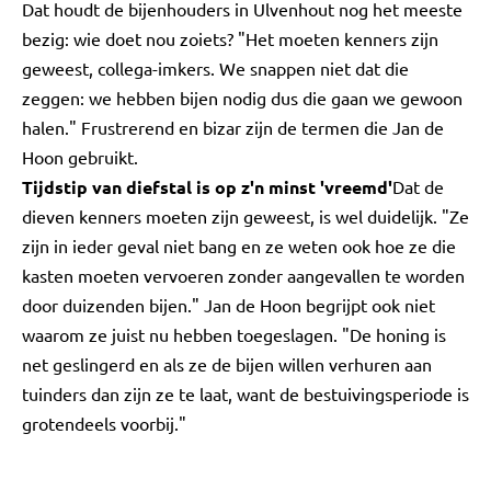
Dat houdt de bijenhouders in Ulvenhout nog het meeste
bezig: wie doet nou zoiets? "Het moeten kenners zijn
geweest, collega-imkers. We snappen niet dat die
zeggen: we hebben bijen nodig dus die gaan we gewoon
halen." Frustrerend en bizar zijn de termen die Jan de
Hoon gebruikt.
Tijdstip van diefstal is op z'n minst 'vreemd'
Dat de
dieven kenners moeten zijn geweest, is wel duidelijk. "Ze
zijn in ieder geval niet bang en ze weten ook hoe ze die
kasten moeten vervoeren zonder aangevallen te worden
door duizenden bijen." Jan de Hoon begrijpt ook niet
waarom ze juist nu hebben toegeslagen. "De honing is
net geslingerd en als ze de bijen willen verhuren aan
tuinders dan zijn ze te laat, want de bestuivingsperiode is
grotendeels voorbij."