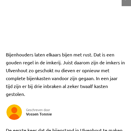
Bijenhouders laten elkaars bijen met rust. Dat is een
gouden regel in de imkerij. Juist daarom zijn de imkers in
Ulvenhout zo geschokt nu dieven er opnieuw met
complete bijenkasten vandoor zijn gegaan. In een jaar
tijd zijn er bij drie inbraken al zeker twaalf kasten
gestolen.
Geschreven door
Vossen Tonnie
De eerste keer dat de bijenstand in Ulvenhout te maken