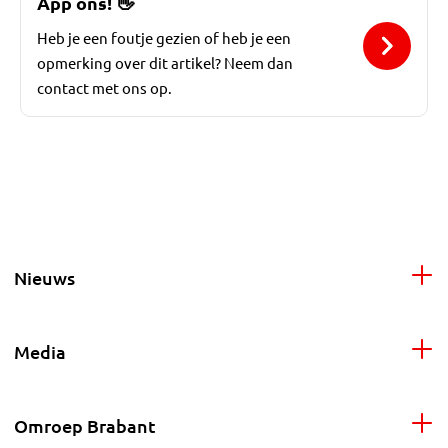
App ons!
👋
Heb je een foutje gezien of heb je een
opmerking over dit artikel? Neem dan
contact met ons op.
Nieuws
Media
Omroep Brabant