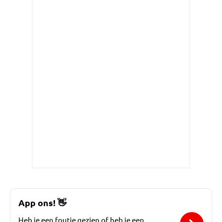
App ons!
👋
Heb je een foutje gezien of heb je een