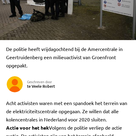
De politie heeft vrijdagochtend bij de Amercentrale in
Geertruidenberg een milieuactivist van Groenfront
opgepakt.
Geschreven door
te Veele Robert
Acht activisten waren met een spandoek het terrein van
de elektriciteitscentrale opgegaan. Ze willen dat alle
kolencentrales in Nederland voor 2020 sluiten.
Actie voor het hek
Volgens de politie verliep de actie
rustig. De activisten zijn van het terrein afgehaald.