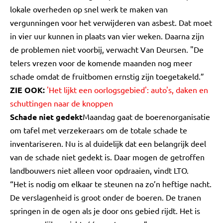
lokale overheden op snel werk te maken van
vergunningen voor het verwijderen van asbest. Dat moet
in vier uur kunnen in plaats van vier weken. Daarna zijn
de problemen niet voorbij, verwacht Van Deursen. "De
telers vrezen voor de komende maanden nog meer
schade omdat de fruitbomen ernstig zijn toegetakeld.”
ZIE OOK:
'Het lijkt een oorlogsgebied': auto's, daken en
schuttingen naar de knoppen
Schade niet gedekt
Maandag gaat de boerenorganisatie
om tafel met verzekeraars om de totale schade te
inventariseren. Nu is al duidelijk dat een belangrijk deel
van de schade niet gedekt is. Daar mogen de getroffen
landbouwers niet alleen voor opdraaien, vindt LTO.
“Het is nodig om elkaar te steunen na zo’n heftige nacht.
De verslagenheid is groot onder de boeren. De tranen
springen in de ogen als je door ons gebied rijdt. Het is