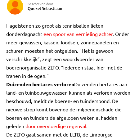
Geschreven door
Quekel Sebastiaan
Hagelstenen zo groot als tennisballen lieten
donderdagnacht
een spoor van vernieling achter
. Onder
meer gewassen, kassen, loodsen, zonnepanelen en
schuren moesten het ontgelden. “Het is gewoon
verschrikkelijk”, zegt een woordvoerder van
boerenorganisatie ZLTO. “Iedereen staat hier met de
tranen in de ogen."
Duizenden hectares verloren
Duizenden hectares aan
land- en tuinbouwgewassen kunnen als verloren worden
beschouwd, meldt de boeren- en tuindersbond. De
nieuwe strop komt bovenop de miljoenenschade die
boeren en tuinders de afgelopen weken al hadden
geleden
door overvloedige regenval
.
De ZLTO gaat samen met de LLTB, de Limburgse