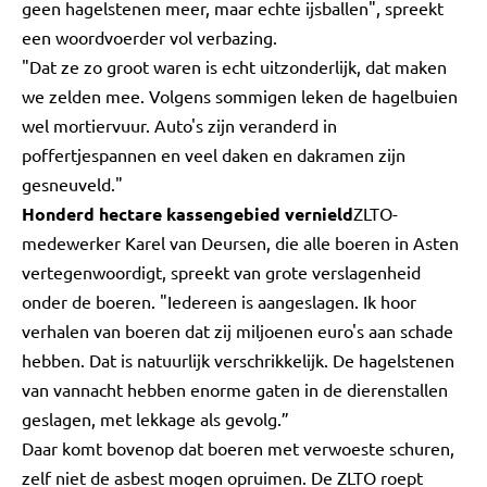
geen hagelstenen meer, maar echte ijsballen", spreekt
een woordvoerder vol verbazing.
"Dat ze zo groot waren is echt uitzonderlijk, dat maken
we zelden mee. Volgens sommigen leken de hagelbuien
wel mortiervuur. Auto's zijn veranderd in
poffertjespannen en veel daken en dakramen zijn
gesneuveld."
Honderd hectare kassengebied vernield
ZLTO-
medewerker Karel van Deursen, die alle boeren in Asten
vertegenwoordigt, spreekt van grote verslagenheid
onder de boeren. "Iedereen is aangeslagen. Ik hoor
verhalen van boeren dat zij miljoenen euro's aan schade
hebben. Dat is natuurlijk verschrikkelijk. De hagelstenen
van vannacht hebben enorme gaten in de dierenstallen
geslagen, met lekkage als gevolg.”
Daar komt bovenop dat boeren met verwoeste schuren,
zelf niet de asbest mogen opruimen. De ZLTO roept