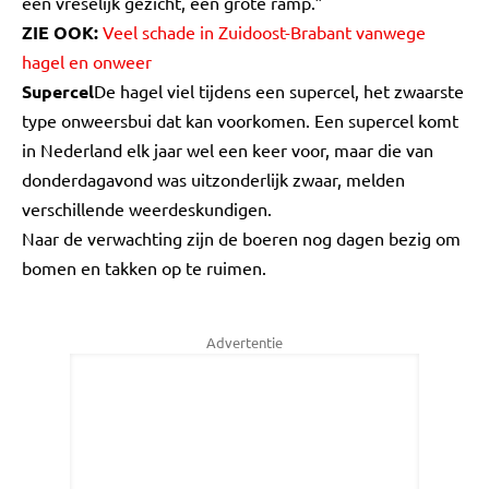
een vreselijk gezicht, één grote ramp.”
ZIE OOK:
Veel schade in Zuidoost-Brabant vanwege
hagel en onweer
Supercel
De hagel viel tijdens een supercel, het zwaarste
type onweersbui dat kan voorkomen. Een supercel komt
in Nederland elk jaar wel een keer voor, maar die van
donderdagavond was uitzonderlijk zwaar, melden
verschillende weerdeskundigen.
Naar de verwachting zijn de boeren nog dagen bezig om
bomen en takken op te ruimen.
Advertentie