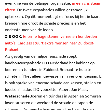
evenknie van de belangenorganisatie,
in een crisisteam
zitten
. De twee organisaties willen gezamenlijk
optrekken. Op dit moment ligt de focus bij het in kaart
brengen hoe groot de schade precies is en het
ondersteunen van de leden.
ZIE OOK:
Enorme hagelstenen vernielen honderden
auto’s: Carglass stuurt extra mensen naar Zuidoost-
Brabant
Als gevolg van de miljoenenschade roept
landbouworganisatie LTO Nederland het kabinet op
boeren en tuinders in Zuidoost-Brabant te hulp te
schieten. "Niet alleen gewassen zijn verloren gegaan. Er
is ook sprake van enorme schade aan kassen, stallen en
loodsen'', aldus LTO-voorzitter Albert Jan Maat.
Waterschade
Boeren en tuinders in Asten en Someren
inventariseren dit weekend de schade en rapen de
scherven. De meeste boeren zijn direct aan de slag