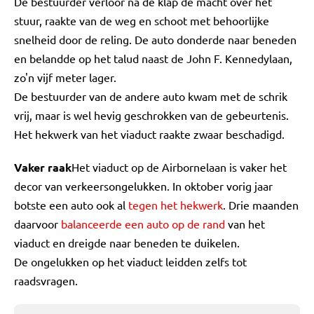
De bestuurder verloor na de klap de macht over het
stuur, raakte van de weg en schoot met behoorlijke
snelheid door de reling. De auto donderde naar beneden
en belandde op het talud naast de John F. Kennedylaan,
zo'n vijf meter lager.
De bestuurder van de andere auto kwam met de schrik
vrij, maar is wel hevig geschrokken van de gebeurtenis.
Het hekwerk van het viaduct raakte zwaar beschadigd.
Vaker raak
Het viaduct op de Airbornelaan is vaker het
decor van verkeersongelukken. In oktober vorig jaar
botste een auto ook al
tegen het hekwerk
. Drie maanden
daarvoor
balanceerde een auto op de rand
van het
viaduct en dreigde naar beneden te duikelen.
De ongelukken op het viaduct leidden zelfs tot
raadsvragen.