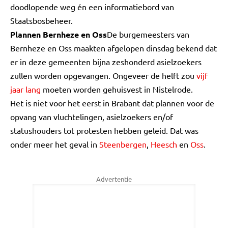
doodlopende weg én een informatiebord van
Staatsbosbeheer.
Plannen Bernheze en Oss
De burgemeesters van
Bernheze en Oss maakten afgelopen dinsdag bekend dat
er in deze gemeenten bijna zeshonderd asielzoekers
zullen worden opgevangen. Ongeveer de helft zou
vijf
jaar lang
moeten worden gehuisvest in Nistelrode.
Het is niet voor het eerst in Brabant dat plannen voor de
opvang van vluchtelingen, asielzoekers en/of
statushouders tot protesten hebben geleid. Dat was
onder meer het geval in
Steenbergen
,
Heesch
en
Oss
.
Advertentie