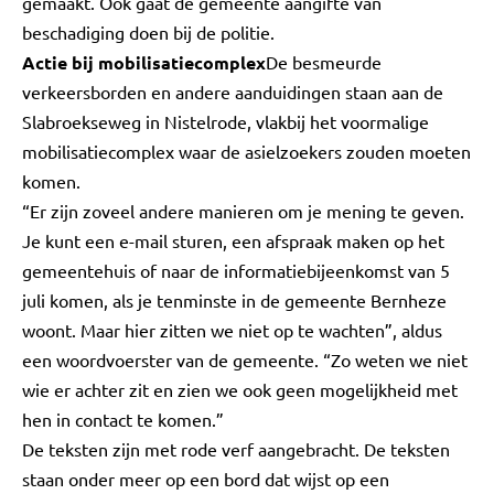
gemaakt. Ook gaat de gemeente aangifte van
beschadiging doen bij de politie.
Actie bij mobilisatiecomplex
De besmeurde
verkeersborden en andere aanduidingen staan aan de
Slabroekseweg in Nistelrode, vlakbij het voormalige
mobilisatiecomplex waar de asielzoekers zouden moeten
komen.
“Er zijn zoveel andere manieren om je mening te geven.
Je kunt een e-mail sturen, een afspraak maken op het
gemeentehuis of naar de informatiebijeenkomst van 5
juli komen, als je tenminste in de gemeente Bernheze
woont. Maar hier zitten we niet op te wachten”, aldus
een woordvoerster van de gemeente. “Zo weten we niet
wie er achter zit en zien we ook geen mogelijkheid met
hen in contact te komen.”
De teksten zijn met rode verf aangebracht. De teksten
staan onder meer op een bord dat wijst op een