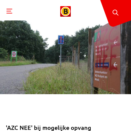
'AZC NEE' bij mogelijke opvang