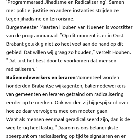
'Programmaraad Jihadisme en Radicalisering'. Samen
met politie, justitie en andere instanties strijden ze
tegen jihadisme en terrorisme.
Burgemeester Maarten Houben van Nuenen is voorzitter
van de programmaraad. "Op dit moment is er in Oost-
Brabant gelukkig niet zo heel veel aan de hand op dit
gebied. Dat willen wij graag zo houden," vertelt Houben.
"Dat lukt het best door te voorkomen dat mensen
radicaliseren."
Baliemedewerkers en leraren
Momenteel worden
honderden Brabantse wijkagenten, baliemedewerkers
van gemeenten en leraren getraind om radicalisering
eerder op te merken. Ook worden zij bijgespijkerd over
hoe ze daar vervolgens mee om moeten gaan.
Want als mensen eenmaal geradicaliseerd zijn, dan is de
weg terug heel lastig. "Daarom is ons belangrijkste
speerpunt om radicalisering op tijd te signaleren en er