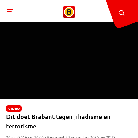
VIDEO
Dit doet Brabant tegen jihadisme en
terrorisme
26 juni 2016 om 16:00 • Aangepast 23 september 2025 om 20:19