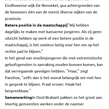
Eindhovense wijk De Bennekel, qua achtergronden van
de bewoners één van de meest diverse wijken van de
provincie.
Betere positie in de maatschappij
"Wij hebben
dagelijks te maken met kansarme jongeren. Als zij geen
uitzicht hebben op werk of een betere positie in de
maatschappij, is het sowieso lastig voor hen om op het
rechte pad te blijven."
In het geval van moslimjongeren die met extremistische
geloofsgenoten in aanraking zouden kunnen komen, kan
dat verregaande gevolgen hebben. "Maar," zegt
Panchoe, "zelfs dan is het vooral belangrijk om met hen
in gesprek te blijven. Praat erover. Maak het
bespreekbaar."
Samenwerking
In Oost-Brabant pakken ze het groot aan.
Veertig gemeenten werken onder de noemer