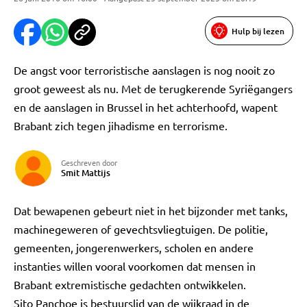
Hulp bij lezen
De angst voor terroristische aanslagen is nog nooit zo
groot geweest als nu. Met de terugkerende Syriëgangers
en de aanslagen in Brussel in het achterhoofd, wapent
Brabant zich tegen jihadisme en terrorisme.
Geschreven door
Smit Mattijs
Dat bewapenen gebeurt niet in het bijzonder met tanks,
machinegeweren of gevechtsvliegtuigen. De politie,
gemeenten, jongerenwerkers, scholen en andere
instanties willen vooral voorkomen dat mensen in
Brabant extremistische gedachten ontwikkelen.
Sito Panchoe is bestuurslid van de wijkraad in de