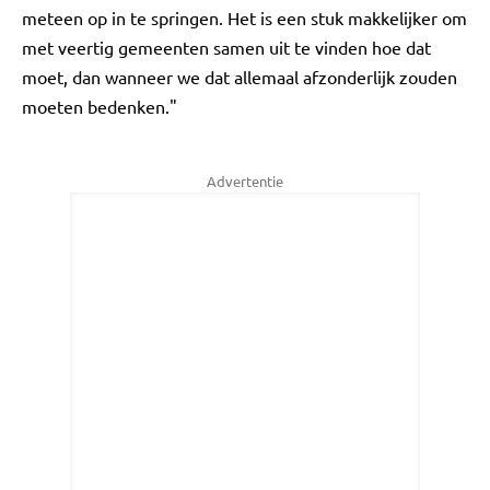
meteen op in te springen. Het is een stuk makkelijker om
met veertig gemeenten samen uit te vinden hoe dat
moet, dan wanneer we dat allemaal afzonderlijk zouden
moeten bedenken."
Advertentie