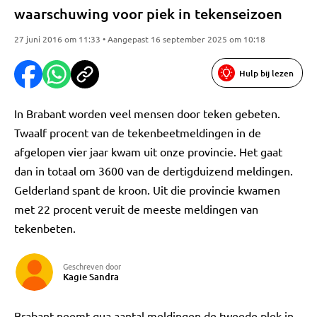
waarschuwing voor piek in tekenseizoen
27 juni 2016 om 11:33 • Aangepast 16 september 2025 om 10:18
Hulp bij lezen
In Brabant worden veel mensen door teken gebeten.
Twaalf procent van de tekenbeetmeldingen in de
afgelopen vier jaar kwam uit onze provincie. Het gaat
dan in totaal om 3600 van de dertigduizend meldingen.
Gelderland spant de kroon. Uit die provincie kwamen
met 22 procent veruit de meeste meldingen van
tekenbeten.
Geschreven door
Kagie Sandra
Brabant neemt qua aantal meldingen de tweede plek in.