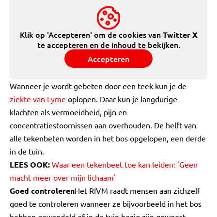
Klik op 'Accepteren' om de cookies van
Twitter X
te accepteren en de inhoud te bekijken.
Accepteren
Wanneer je wordt gebeten door een teek kun je de
ziekte van Lyme
oplopen. Daar kun je langdurige
klachten als vermoeidheid, pijn en
concentratiestoornissen aan overhouden. De helft van
alle tekenbeten worden in het bos opgelopen, een derde
in de tuin.
LEES OOK:
Waar een tekenbeet toe kan leiden: 'Geen
macht meer over mijn lichaam'
Goed controleren
Het RIVM raadt mensen aan zichzelf
goed te controleren wanneer ze bijvoorbeeld in het bos
hebben gewandeld of in de tuin bezig zijn geweest.