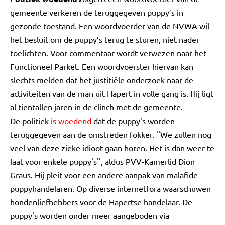
gemeente verkeren de teruggegeven puppy’s in
gezonde toestand. Een woordvoerder van de NVWA wil
het besluit om de puppy’s terug te sturen, niet nader
toelichten. Voor commentaar wordt verwezen naar het
Functioneel Parket. Een woordvoerster hiervan kan
slechts melden dat het justitiële onderzoek naar de
activiteiten van de man uit Hapert in volle gang is. Hij ligt
al tientallen jaren in de clinch met de gemeente.
De politiek
is woedend
dat de puppy's worden
teruggegeven aan de omstreden fokker. ''We zullen nog
veel van deze zieke idioot gaan horen. Het is dan weer te
laat voor enkele puppy's'', aldus PVV-Kamerlid Dion
Graus. Hij pleit voor een andere aanpak van malafide
puppyhandelaren. Op diverse internetfora waarschuwen
hondenliefhebbers voor de Hapertse handelaar. De
puppy's worden onder meer aangeboden via