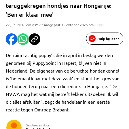
teruggekregen hondjes naar Hongarije:
‘Ben er klaar mee'
27 juni 2016 om 23:17 • Aangepast 15 oktober 2025 om 03:00
Hulp bij lezen
De ruim tachtig puppy’s die in april in beslag werden
genomen bij Puppypoint in Hapert, blijven niet in
Nederland. De eigenaar van de beruchte hondenkennel
is ‘helemaal klaar met deze zaak’ en stuurt het gros van
de honden terug naar een dierenarts in Hongarije. “De
NVWA mag het wat mij betreft lekker uitzoeken. Ik wil
dit alles afsluiten”, zegt de handelaar in een eerste
reactie tegen Omroep Brabant.
Geschreven door