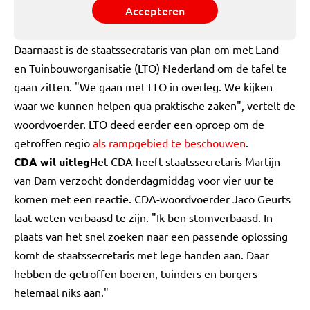
Accepteren
Daarnaast is de staatssecrataris van plan om met Land-
en Tuinbouworganisatie (LTO) Nederland om de tafel te
gaan zitten. "We gaan met LTO in overleg. We kijken
waar we kunnen helpen qua praktische zaken", vertelt de
woordvoerder. LTO deed eerder een oproep om de
getroffen regio
als rampgebied te beschouwen
.
CDA wil uitleg
Het CDA heeft staatssecretaris Martijn
van Dam verzocht donderdagmiddag voor vier uur te
komen met een reactie. CDA-woordvoerder Jaco Geurts
laat weten verbaasd te zijn. "Ik ben stomverbaasd. In
plaats van het snel zoeken naar een passende oplossing
komt de staatssecretaris met lege handen aan. Daar
hebben de getroffen boeren, tuinders en burgers
helemaal niks aan."