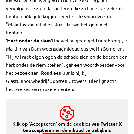
investeren dan wel geld in hun verzekering, om
vervolgens te zien dat anderen die zich niet verzekerd
hebben óók geld krijgen", vertelt de woordvoerder.
"Maar los van dit alles staat dat we het geld niet
hebben."
'Hart onder de riem'
Hoewel hij geen geld meebrengt, is
Martijn van Dam woensdagmiddag dus wel in Someren.
"Hij wil met eigen ogen de schade zien en de boeren een
hart onder de riem steken", gaf een woordvoerder voor
het bezoek aan. Rond een uur is hij bij
Glastuinbouwbedrijf Joosten Growers. Hier ligt acht
hectare kas aan gruzelementen.
Klik op 'Accepteren' om de cookies van
Twitter X
te accepteren en de inhoud te bekijken.