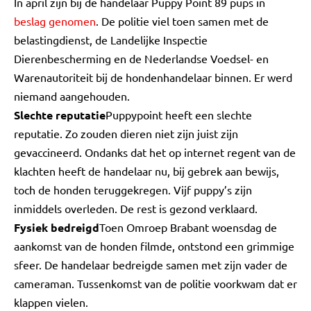
In april zijn bij de handelaar Puppy Point 89 pups in
beslag genomen
. De politie viel toen samen met de
belastingdienst, de Landelijke Inspectie
Dierenbescherming en de Nederlandse Voedsel- en
Warenautoriteit bij de hondenhandelaar binnen. Er werd
niemand aangehouden.
Slechte reputatie
Puppypoint heeft een slechte
reputatie. Zo zouden dieren niet zijn juist zijn
gevaccineerd. Ondanks dat het op internet regent van de
klachten heeft de handelaar nu, bij gebrek aan bewijs,
toch de honden teruggekregen. Vijf puppy’s zijn
inmiddels overleden. De rest is gezond verklaard.
Fysiek bedreigd
Toen Omroep Brabant woensdag de
aankomst van de honden filmde, ontstond een grimmige
sfeer. De handelaar bedreigde samen met zijn vader de
cameraman. Tussenkomst van de politie voorkwam dat er
klappen vielen.