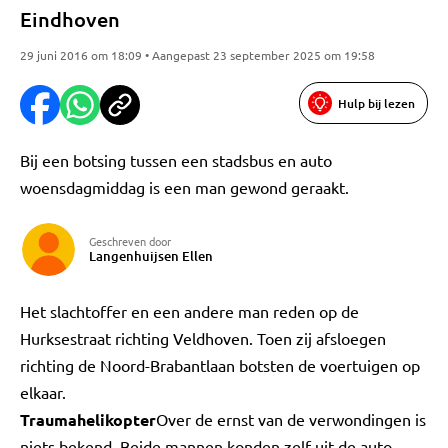
Eindhoven
29 juni 2016 om 18:09 • Aangepast 23 september 2025 om 19:58
Hulp bij lezen
Bij een botsing tussen een stadsbus en auto
woensdagmiddag is een man gewond geraakt.
Geschreven door
Langenhuijsen Ellen
Het slachtoffer en een andere man reden op de
Hurksestraat richting Veldhoven. Toen zij afsloegen
richting de Noord-Brabantlaan botsten de voertuigen op
elkaar.
Traumahelikopter
Over de ernst van de verwondingen is
niets bekend. Beide mannen konden zelf uit de auto