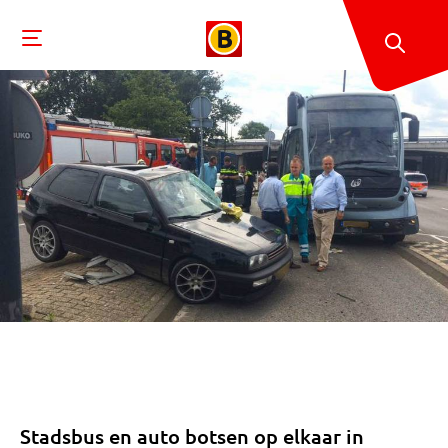
Stadsbus en auto botsen op elkaar in