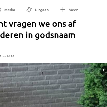
Media
Uitgaan
Meer
nt vragen we ons af
nderen in godsnaam
5 om 10:26