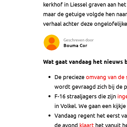
kerkhof in Liessel graven aan he
maar de getuige volgde hen naar
verhaal achter deze ongelofelijk
Geschreven door
Bouma Cor
Wat gaat vandaag het nieuws 
De precieze
omvang van de 
wordt gevraagd zich bij de 
F-16 straaljagers die zijn
ing
in Volkel. We gaan een kijkj
Vandaag regent het eerst van 
de avond
klaart
het vanuit h