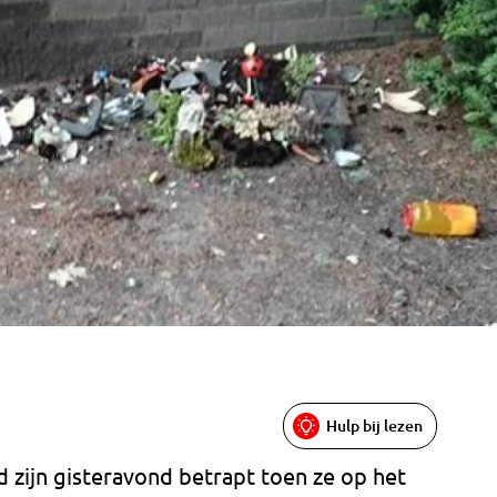
Hulp bij lezen
d zijn gisteravond betrapt toen ze op het