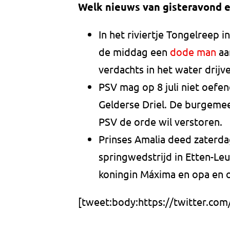
Welk nieuws van gisteravond e
In het riviertje Tongelreep 
de middag een
dode man
aa
verdachts in het water drijv
PSV mag op 8 juli niet oefe
Gelderse Driel. De burgemee
PSV de orde wil verstoren.
Prinses Amalia deed zaterd
springwedstrijd in Etten-L
koningin Máxima en opa en 
[tweet:body:https://twitter.co