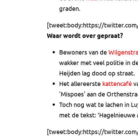
graden.
[tweet:body:https://twitter.co
Waar wordt over gepraat?
Bewoners van de
Wilgenstr
wakker met veel politie in d
Heijden lag dood op straat.
Het allereerste
kattencafé
va
'Mispoes' aan de Orthenstraa
Toch nog wat te lachen in L
met de tekst: ‘Hagelnieuwe
[tweet:body:https://twitter.co