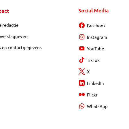
Social Media
tact
e redactie
Facebook
overslaggevers
Instagram
s en contactgegevens
YouTube
TikTok
X
LinkedIn
Flickr
WhatsApp