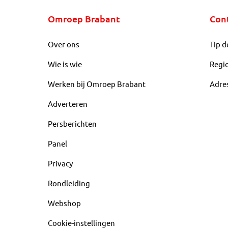
Omroep Brabant
Con
Over ons
Tip d
Wie is wie
Regi
Werken bij Omroep Brabant
Adre
Adverteren
Persberichten
Panel
Privacy
Rondleiding
Webshop
Cookie-instellingen