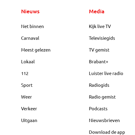
Nieuws
Media
Net binnen
Kijk live TV
Carnaval
Televisiegids
Meest gelezen
TV gemist
Lokaal
Brabant+
112
Luister live radio
Sport
Radiogids
Weer
Radio gemist
Verkeer
Podcasts
Uitgaan
Nieuwsbrieven
Download de app