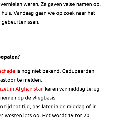
t vernielen waren. Ze gaven valse namen op,
 huis. Vandaag gaan we op zoek naar het
e gebeurtenissen.
bepalen?
schade
is nog niet bekend. Gedupeerden
pastoor te melden.
ezet in Afghanistan
keren vanmiddag terug
e nemen op de vliegbasis.
tijd tot tijd, pas later in de middag of in
et westen iets op. Het wordt 19 tot 20