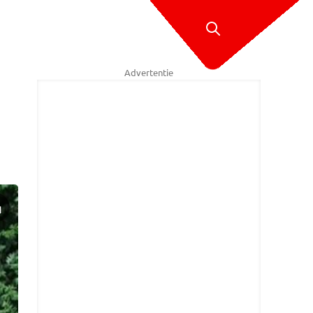
Advertentie