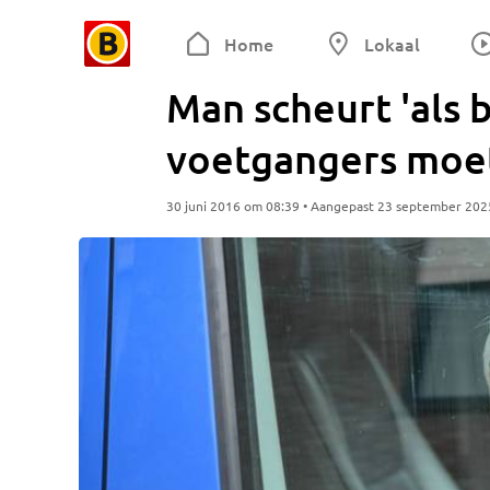
Home
Lokaal
Man scheurt 'als 
voetgangers moet
30 juni 2016 om 08:39 • Aangepast 23 september 202