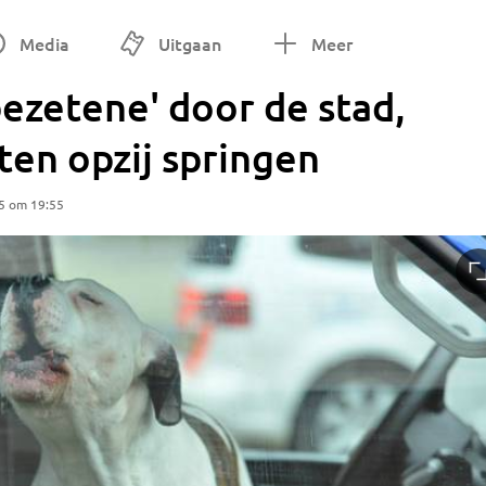
Media
Uitgaan
Meer
bezetene' door de stad,
en opzij springen
5 om 19:55