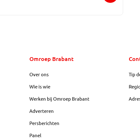
Omroep Brabant
Con
Over ons
Tip d
Wie is wie
Regi
Werken bij Omroep Brabant
Adre
Adverteren
Persberichten
Panel