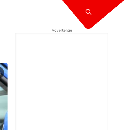
Advertentie