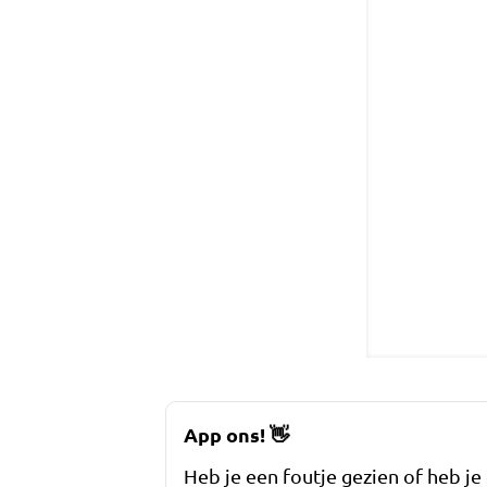
App ons!
👋
Heb je een foutje gezien of heb je