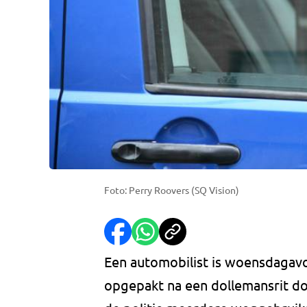
Foto: Perry Roovers (SQ Vision)
Een automobilist is woensdagavo
opgepakt na een dollemansrit do