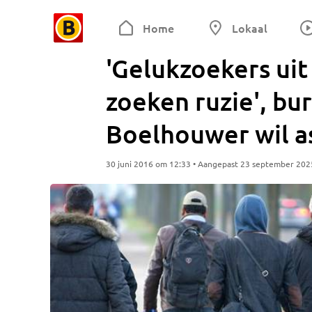
Home
Lokaal
'Gelukzoekers uit
zoeken ruzie', b
Boelhouwer wil as
30 juni 2016 om 12:33 • Aangepast 23 september 202