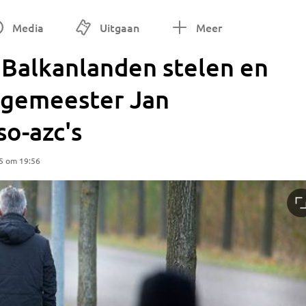
Media
Uitgaan
Meer
 Balkanlanden stelen en
urgemeester Jan
o-azc's
5 om 19:56