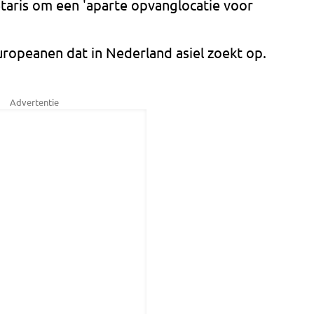
etaris om een 'aparte opvanglocatie voor
uropeanen dat in Nederland asiel zoekt op.
Advertentie