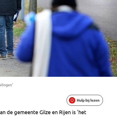
elingen'
Hulp bij lezen
 de gemeente Gilze en Rijen is 'het