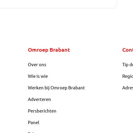
Omroep Brabant
Con
Over ons
Tip d
Wie is wie
Regi
Werken bij Omroep Brabant
Adre
Adverteren
Persberichten
Panel