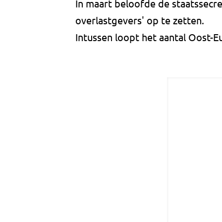
In maart beloofde de staatssecr
overlastgevers' op te zetten.
Intussen loopt het aantal Oost-E