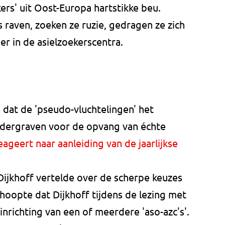
ers' uit Oost-Europa hartstikke beu.
 raven, zoeken ze ruzie, gedragen ze zich
er in de asielzoekerscentra.
 dat de 'pseudo-vluchtelingen' het
ndergraven voor de opvang van échte
eageert naar aanleiding van de jaarlijkse
 Dijkhoff vertelde over de scherpe keuzes
hoopte dat Dijkhoff tijdens de lezing met
nrichting van een of meerdere 'aso-azc's'.