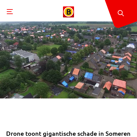
Drone toont gigantische schade in Someren