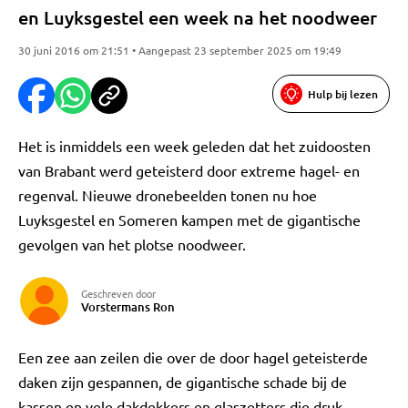
en Luyksgestel een week na het noodweer
30 juni 2016 om 21:51 • Aangepast 23 september 2025 om 19:49
Hulp bij lezen
Het is inmiddels een week geleden dat het zuidoosten
van Brabant werd geteisterd door extreme hagel- en
regenval. Nieuwe dronebeelden tonen nu hoe
Luyksgestel en Someren kampen met de gigantische
gevolgen van het plotse noodweer.
Geschreven door
Vorstermans Ron
Een zee aan zeilen die over de door hagel geteisterde
daken zijn gespannen, de gigantische schade bij de
kassen en vele dakdekkers en glaszetters die druk