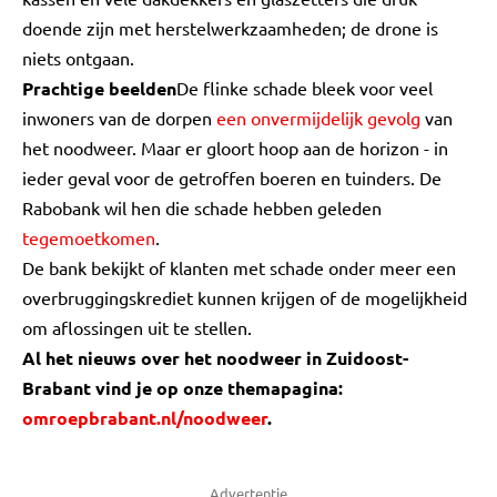
doende zijn met herstelwerkzaamheden; de drone is
niets ontgaan.
Prachtige beelden
De flinke schade bleek voor veel
inwoners van de dorpen
een onvermijdelijk gevolg
van
het noodweer. Maar er gloort hoop aan de horizon - in
ieder geval voor de getroffen boeren en tuinders. De
Rabobank wil hen die schade hebben geleden
tegemoetkomen
.
De bank bekijkt of klanten met schade onder meer een
overbruggingskrediet kunnen krijgen of de mogelijkheid
om aflossingen uit te stellen.
Al het nieuws over het noodweer in Zuidoost-
Brabant vind je op onze themapagina:
omroepbrabant.nl/noodweer
.
Advertentie