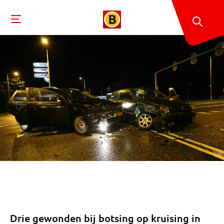
Drie gewonden bij botsing op kruising in