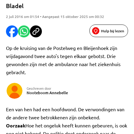
Bladel
2 juli 2016 om 01:54 • Aangepast 15 oktober 2025 om 00:32
Hulp bij lezen
Op de kruising van de Postelweg en Bleijenhoek zijn
vrijdagavond twee auto's tegen elkaar gebotst. Drie
gewonden zijn met de ambulance naar het ziekenhuis
gebracht.
Geschreven door
Nooteboom Annebelle
Een van hen had een hoofdwond. De verwondingen van
de andere twee betrokkenen zijn onbekend.
Oorzaak
Hoe het ongeluk heeft kunnen gebeuren, is ook
nog niet bekend. De politie doet onderzoek naar de