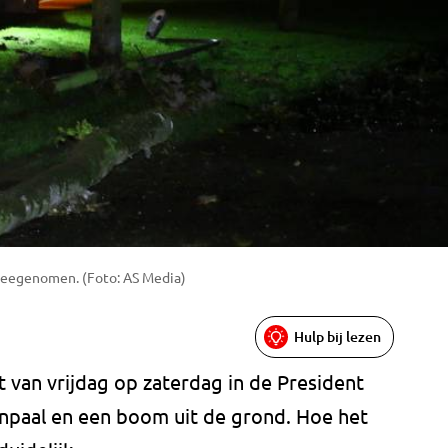
meegenomen. (Foto: AS Media)
Hulp bij lezen
t van vrijdag op zaterdag in de President
npaal en een boom uit de grond. Hoe het