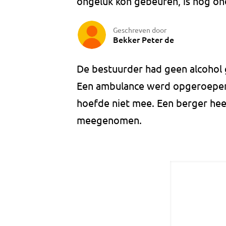
ongeluk kon gebeuren, is nog ond
Geschreven door
Bekker Peter de
De bestuurder had geen alcohol
Een ambulance werd opgeroepen
hoefde niet mee. Een berger he
meegenomen.