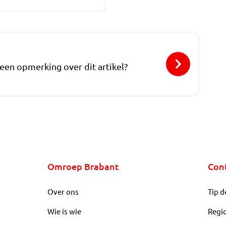
 een opmerking over dit artikel?
Omroep Brabant
Con
Over ons
Tip d
Wie is wie
Regi