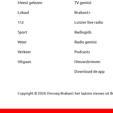
Meest gelezen
TV gemist
Lokaal
Brabant+
112
Luister live radio
Sport
Radiogids
Weer
Radio gemist
Verkeer
Podcasts
Uitgaan
Nieuwsbrieven
Download de app
Copyright
©
2026
Omroep Brabant: het laatste nieuws uit Br