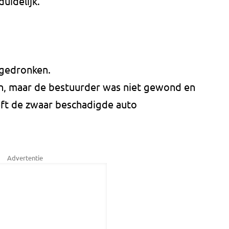
uidelijk.
 gedronken.
, maar de bestuurder was niet gewond en
eft de zwaar beschadigde auto
Advertentie