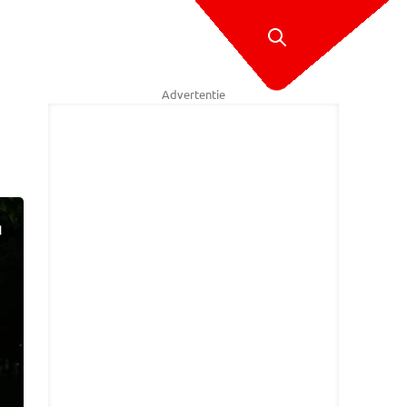
Advertentie