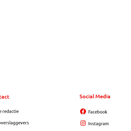
Social Media
tact
e redactie
Facebook
overslaggevers
Instagram