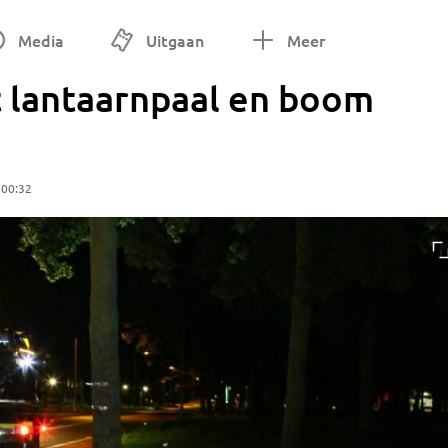
Media
Uitgaan
Meer
t lantaarnpaal en boom
 00:32