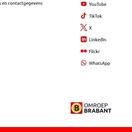
s en contactgegevens
YouTube
TikTok
X
LinkedIn
Flickr
WhatsApp