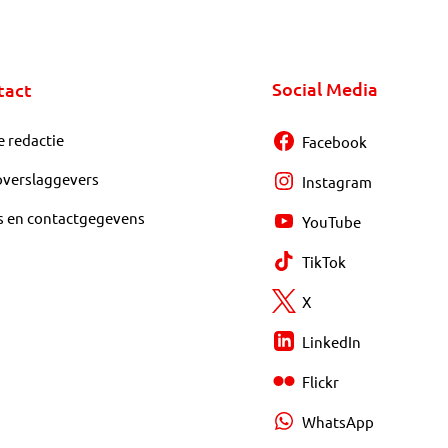
Social Media
tact
e redactie
Facebook
overslaggevers
Instagram
s en contactgegevens
YouTube
TikTok
X
LinkedIn
Flickr
WhatsApp