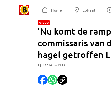
Home
Lokaal
VIDEO
'Nu komt de ramp
commissaris van 
hagel getroffen 
2 juli 2016 om 15:29