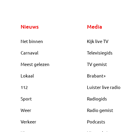
Nieuws
Media
Net binnen
Kijk live TV
Carnaval
Televisiegids
Meest gelezen
TV gemist
Lokaal
Brabant+
112
Luister live radio
Sport
Radiogids
Weer
Radio gemist
Verkeer
Podcasts