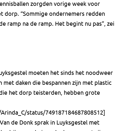
tennisballen zorgden vorige week voor
 het dorp. “Sommige ondernemers redden
 de ramp na de ramp. Het begint nu pas”, zei
Luyksgestel moeten het sinds het noodweer
 met daken die bespannen zijn met plastic
die het dorp teisterden, hebben grote
m/Arinda_C/status/749187184687808512]
Van de Donk sprak in Luyksgestel met