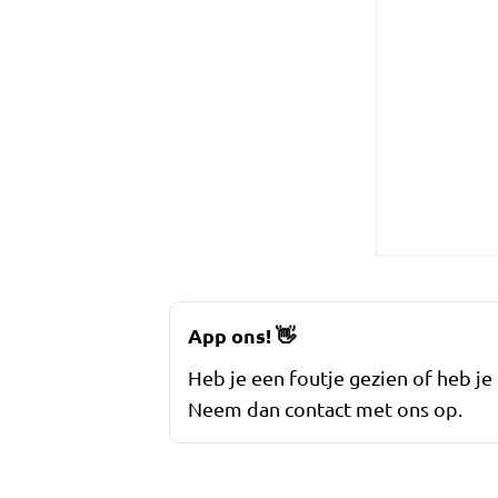
App ons!
👋
Heb je een foutje gezien of heb je
Neem dan contact met ons op.