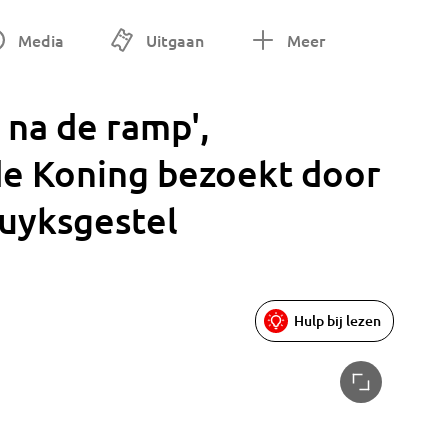
Media
Uitgaan
Meer
 na de ramp',
de Koning bezoekt door
Luyksgestel
Hulp bij lezen