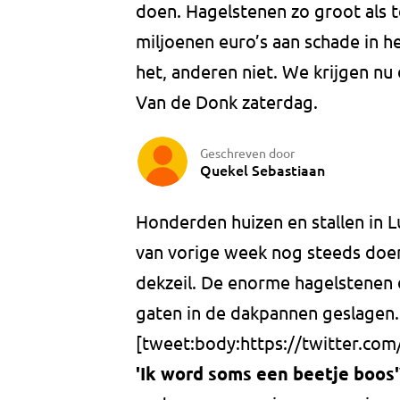
doen. Hagelstenen zo groot als 
miljoenen euro’s aan schade in
het, anderen niet. We krijgen nu
Van de Donk zaterdag.
Geschreven door
Quekel Sebastiaan
Honderden huizen en stallen in 
van vorige week nog steeds doen
dekzeil. De enorme hagelstenen 
gaten in de dakpannen geslagen.
[tweet:body:https://twitter.co
'Ik word soms een beetje boos'