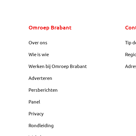
Omroep Brabant
Con
Over ons
Tip d
Wie is wie
Regi
Werken bij Omroep Brabant
Adre
Adverteren
Persberichten
Panel
Privacy
Rondleiding