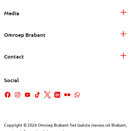
Media
Omroep Brabant
Contact
Social
Copyright
©
2026
Omroep Brabant: het laatste nieuws uit Brabant,