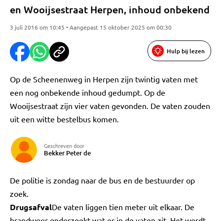
en Wooijsestraat Herpen, inhoud onbekend
3 juli 2016 om 10:45 • Aangepast 15 oktober 2025 om 00:30
Hulp bij lezen
Op de Scheenenweg in Herpen zijn twintig vaten met
een nog onbekende inhoud gedumpt. Op de
Wooijsestraat zijn vier vaten gevonden. De vaten zouden
uit een witte bestelbus komen.
Geschreven door
Bekker Peter de
De politie is zondag naar de bus en de bestuurder op
zoek.
Drugsafval
De vaten liggen tien meter uit elkaar. De
brandweer onderzoekt wat er in de vaten zit. Het wordt