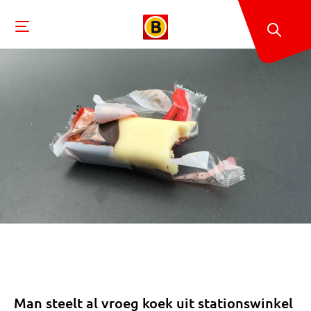
Man steelt al vroeg koek uit stationswinkel