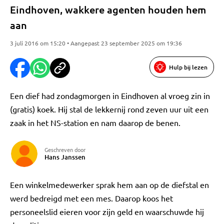
Eindhoven, wakkere agenten houden hem
aan
3 juli 2016 om 15:20 • Aangepast 23 september 2025 om 19:36
Hulp bij lezen
Een dief had zondagmorgen in Eindhoven al vroeg zin in
(gratis) koek. Hij stal de lekkernij rond zeven uur uit een
zaak in het NS-station en nam daarop de benen.
Geschreven door
Hans Janssen
Een winkelmedewerker sprak hem aan op de diefstal en
werd bedreigd met een mes. Daarop koos het
personeelslid eieren voor zijn geld en waarschuwde hij