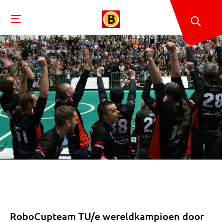
RoboCupteam TU/e wereldkampioen door