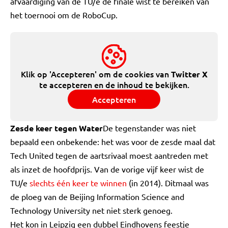
afvaardiging van de TU/e de finale wist te bereiken van
het toernooi om de RoboCup.
Klik op 'Accepteren' om de cookies van
Twitter X
te accepteren en de inhoud te bekijken.
Accepteren
Zesde keer tegen Water
De tegenstander was niet
bepaald een onbekende: het was voor de zesde maal dat
Tech United tegen de aartsrivaal moest aantreden met
als inzet de hoofdprijs. Van de vorige vijf keer wist de
TU/e
slechts één keer te winnen
(in 2014). Ditmaal was
de ploeg van de Beijing Information Science and
Technology University net niet sterk genoeg.
Het kon in Leipzig een dubbel Eindhovens feestje