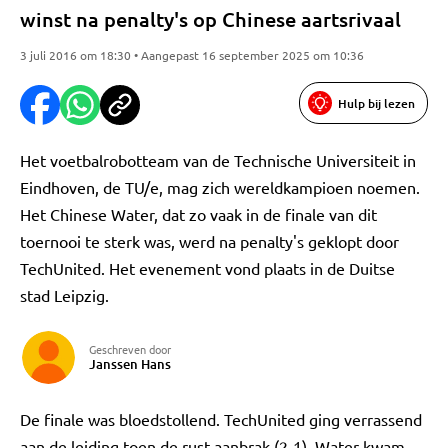
winst na penalty's op Chinese aartsrivaal
3 juli 2016 om 18:30 • Aangepast 16 september 2025 om 10:36
Hulp bij lezen
Het voetbalrobotteam van de Technische Universiteit in
Eindhoven, de TU/e, mag zich wereldkampioen noemen.
Het Chinese Water, dat zo vaak in de finale van dit
toernooi te sterk was, werd na penalty's geklopt door
TechUnited. Het evenement vond plaats in de Duitse
stad Leipzig.
Geschreven door
Janssen Hans
De finale was bloedstollend. TechUnited ging verrassend
aan de leiding toen de rust aanbrak (2-1). Water kwam