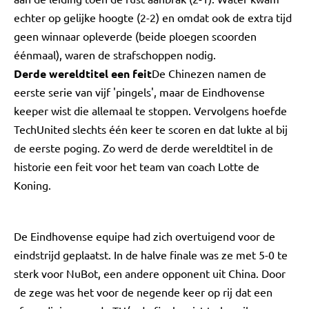
echter op gelijke hoogte (2-2) en omdat ook de extra tijd
geen winnaar opleverde (beide ploegen scoorden
éénmaal), waren de strafschoppen nodig.
Derde wereldtitel een feit
De Chinezen namen de
eerste serie van vijf 'pingels', maar de Eindhovense
keeper wist die allemaal te stoppen. Vervolgens hoefde
TechUnited slechts één keer te scoren en dat lukte al bij
de eerste poging. Zo werd de derde wereldtitel in de
historie een feit voor het team van coach Lotte de
Koning.
De Eindhovense equipe had zich overtuigend voor de
eindstrijd geplaatst. In de halve finale was ze met 5-0 te
sterk voor NuBot, een andere opponent uit China. Door
de zege was het voor de negende keer op rij dat een