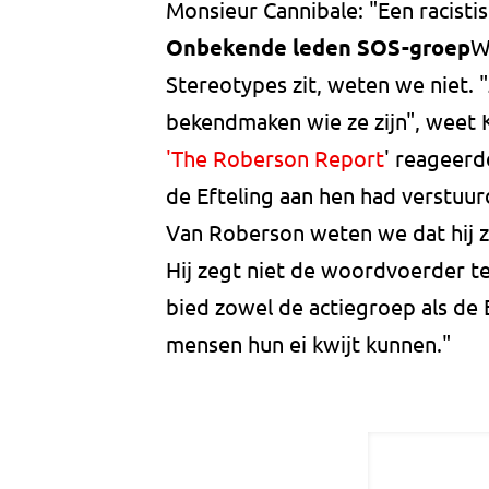
Monsieur Cannibale: "Een racisti
Onbekende leden SOS-groep
W
Stereotypes zit, weten we niet. "
bekendmaken wie ze zijn", weet 
'The Roberson Report
' reageerd
de Efteling aan hen had verstuur
Van Roberson weten we dat hij zi
Hij zegt niet de woordvoerder te
bied zowel de actiegroep als de 
mensen hun ei kwijt kunnen."