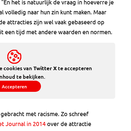
"En het is natuurlijk de vraag in hoeverre je
al volledig naar hun zin kunt maken. Maar
de attracties zijn wel vaak gebaseerd op
uit een tijd met andere waarden en normen.
de cookies van
Twitter X
te accepteren
inhoud te bekijken.
Accepteren
d gebracht met racisme. Zo schreef
et Journal in 2014
over de attractie