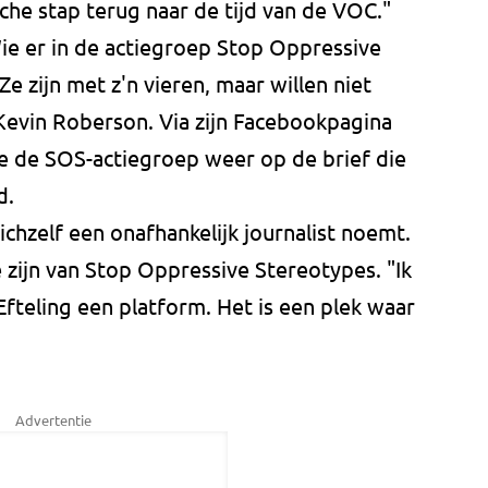
sche stap terug naar de tijd van de VOC."
ie er in de actiegroep Stop Oppressive
Ze zijn met z'n vieren, maar willen niet
Kevin Roberson. Via zijn Facebookpagina
e de SOS-actiegroep weer op de brief die
d.
chzelf een onafhankelijk journalist noemt.
 zijn van Stop Oppressive Stereotypes. "Ik
Efteling een platform. Het is een plek waar
Advertentie