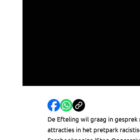
De Efteling wil graag in gespre
attracties in het pretpark racisti