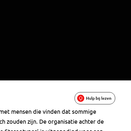
Hulp bij lezen
k met mensen die vinden dat sommige
sch zouden zijn. De organisatie achter de