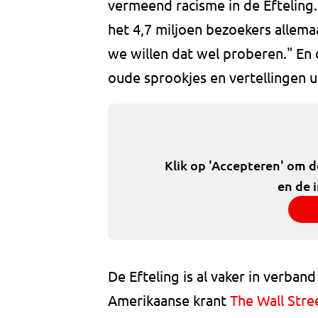
vermeend racisme in de Efteling. 
het 4,7 miljoen bezoekers allema
we willen dat wel proberen." En 
oude sprookjes en vertellingen 
Klik op 'Accepteren' om 
en de 
De Efteling is al vaker in verban
Amerikaanse krant
The Wall Stre