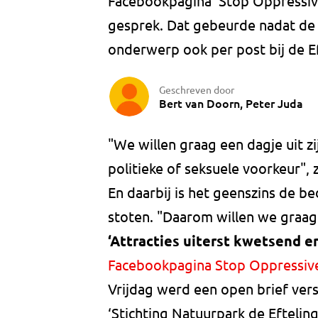
Facebookpagina ‘Stop Oppressive
gesprek. Dat gebeurde nadat de 
onderwerp ook per post bij de Ef
Geschreven door
Bert van Doorn, Peter Juda
"We willen graag een dagje uit zi
politieke of seksuele voorkeur",
En daarbij is het geenszins de b
stoten. "Daarom willen we graag 
‘Attracties uiterst kwetsend en
Facebookpagina
Stop Oppressiv
Vrijdag werd een open brief ver
‘Stichting Natuurpark de Eftelin