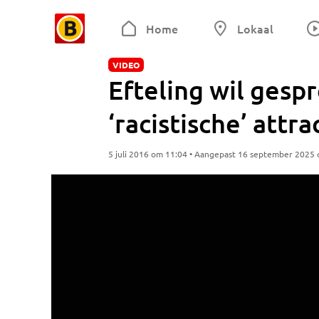
Home
Lokaal
VIDEO
Efteling wil gesp
‘racistische’ attra
5 juli 2016 om 11:04 • Aangepast 16 september 2025