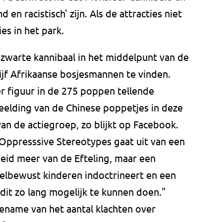
 en racistisch' zijn. Als de attracties niet
s in het park.
 zwarte kannibaal in het middelpunt van de
 vijf Afrikaanse bosjesmannen te vinden.
r figuur in de 275 poppen tellende
eelding van de Chinese poppetjes in deze
van de actiegroep, zo blijkt op Facebook.
Oppresssive Stereotypes gaat uit van een
eid meer van de Efteling, maar een
doelbewust kinderen indoctrineert en een
dit zo lang mogelijk te kunnen doen."
oename van het aantal klachten over