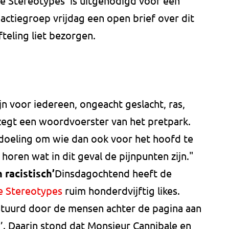
 Stereotypes’ is uitgenodigd voor een
actiegroep vrijdag een open brief over dit
teling liet bezorgen.
jn voor iedereen, ongeacht geslacht, ras,
 zegt een woordvoerster van het pretpark.
edoeling om wie dan ook voor het hoofd te
horen wat in dit geval de pijnpunten zijn."
 racistisch’
Dinsdagochtend heeft de
e Stereotypes
ruim honderdvijftig likes.
stuurd door de mensen achter de pagina aan
g’. Daarin stond dat Monsieur Cannibale en