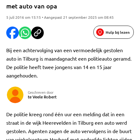
met auto van opa
5 juli 2016 om 15:15 • Aangepast 21 september 2025 om 08:45
Hulp bij lezen
Bij een achtervolging van een vermoedelijk gestolen
auto in Tilburg is maandagnacht een politieauto geramd.
De politie heeft twee jongens van 14 en 15 jaar
aangehouden.
Geschreven door
te Veele Robert
De politie kreeg rond één uur een melding dat in een
straat in de wijk Heerevelden in Tilburg een auto werd
gestolen. Agenten zagen de auto vervolgens in de buurt
van winkelcentrum Heyhoef met gedoofde lichten rijden.