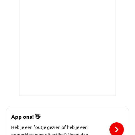
App ons!
👋
Heb je een foutje gezien of heb je een
opmerking over dit artikel? Neem dan