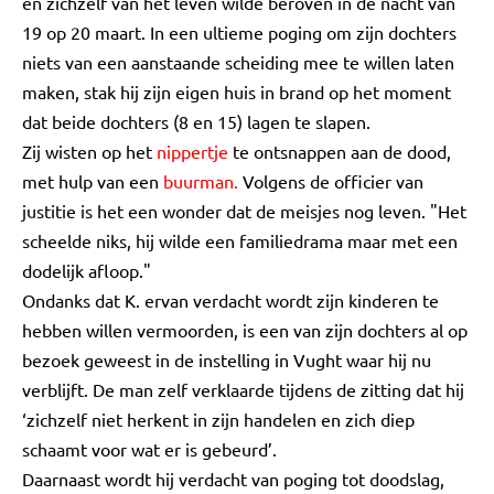
en zichzelf van het leven wilde beroven in de nacht van
19 op 20 maart. In een ultieme poging om zijn dochters
niets van een aanstaande scheiding mee te willen laten
maken, stak hij zijn eigen huis in brand op het moment
dat beide dochters (8 en 15) lagen te slapen.
Zij wisten op het
nippertje
te ontsnappen aan de dood,
met hulp van een
buurman.
Volgens de officier van
justitie is het een wonder dat de meisjes nog leven. "Het
scheelde niks, hij wilde een familiedrama maar met een
dodelijk afloop."
Ondanks dat K. ervan verdacht wordt zijn kinderen te
hebben willen vermoorden, is een van zijn dochters al op
bezoek geweest in de instelling in Vught waar hij nu
verblijft. De man zelf verklaarde tijdens de zitting dat hij
‘zichzelf niet herkent in zijn handelen en zich diep
schaamt voor wat er is gebeurd’.
Daarnaast wordt hij verdacht van poging tot doodslag,