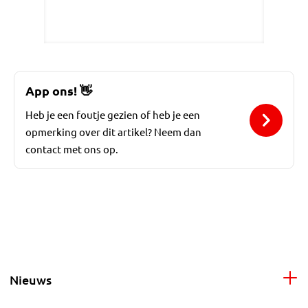
App ons!
👋
Heb je een foutje gezien of heb je een
opmerking over dit artikel? Neem dan
contact met ons op.
Nieuws