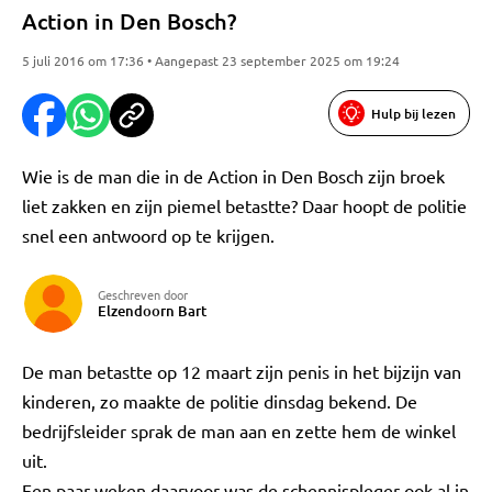
Action in Den Bosch?
5 juli 2016 om 17:36 • Aangepast 23 september 2025 om 19:24
Hulp bij lezen
Wie is de man die in de Action in Den Bosch zijn broek
liet zakken en zijn piemel betastte? Daar hoopt de politie
snel een antwoord op te krijgen.
Geschreven door
Elzendoorn Bart
De man betastte op 12 maart zijn penis in het bijzijn van
kinderen, zo maakte de politie dinsdag bekend. De
bedrijfsleider sprak de man aan en zette hem de winkel
uit.
Een paar weken daarvoor was de schennispleger ook al in