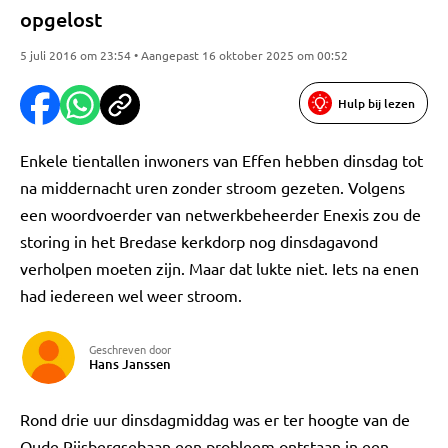
opgelost
5 juli 2016 om 23:54 • Aangepast 16 oktober 2025 om 00:52
Hulp bij lezen
Enkele tientallen inwoners van Effen hebben dinsdag tot
na middernacht uren zonder stroom gezeten. Volgens
een woordvoerder van netwerkbeheerder Enexis zou de
storing in het Bredase kerkdorp nog dinsdagavond
verholpen moeten zijn. Maar dat lukte niet. Iets na enen
had iedereen wel weer stroom.
Geschreven door
Hans Janssen
Rond drie uur dinsdagmiddag was er ter hoogte van de
Oude Rijsbergsebaan een probleem ontstaan in een