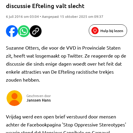
discussie Efteling valt slecht
6 juli 2016 om 03:04 • Aangepast 15 oktober 2025 om 09:37
Hulp bij lezen
Suzanne Otters, die voor de VVD in Provinciale Staten
zit, heeft wat losgemaakt op Twitter. Ze reageerde op de
discussie die sinds enige dagen woedt over het feit dat
enkele attracties van De Efteling racistische trekjes
zouden hebben.
Geschreven door
Janssen Hans
Vrijdag werd een open brief verstuurd door mensen
achter de Facebookpagina 'Stop Oppressive Stereotypes'
waarin stond dat Monsieur Cannibale en Carnaval