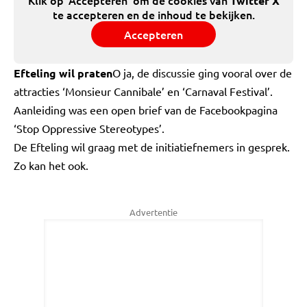
Klik op 'Accepteren' om de cookies van
Twitter X
te accepteren en de inhoud te bekijken.
Accepteren
Efteling wil praten
O ja, de discussie ging vooral over de
attracties ‘Monsieur Cannibale’ en ‘Carnaval Festival’.
Aanleiding was een open brief van de Facebookpagina
‘Stop Oppressive Stereotypes’.
De Efteling wil graag met de initiatiefnemers in gesprek.
Zo kan het ook.
Advertentie