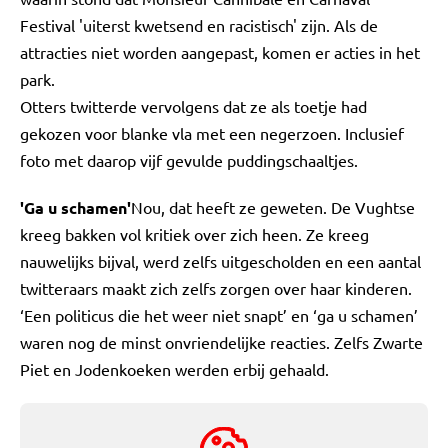
Festival 'uiterst kwetsend en racistisch' zijn. Als de
attracties niet worden aangepast, komen er acties in het
park.
Otters twitterde vervolgens dat ze als toetje had
gekozen voor blanke vla met een negerzoen. Inclusief
foto met daarop vijf gevulde puddingschaaltjes.
'Ga u schamen'
Nou, dat heeft ze geweten. De Vughtse
kreeg bakken vol kritiek over zich heen. Ze kreeg
nauwelijks bijval, werd zelfs uitgescholden en een aantal
twitteraars maakt zich zelfs zorgen over haar kinderen.
‘Een politicus die het weer niet snapt’ en ‘ga u schamen’
waren nog de minst onvriendelijke reacties. Zelfs Zwarte
Piet en Jodenkoeken werden erbij gehaald.