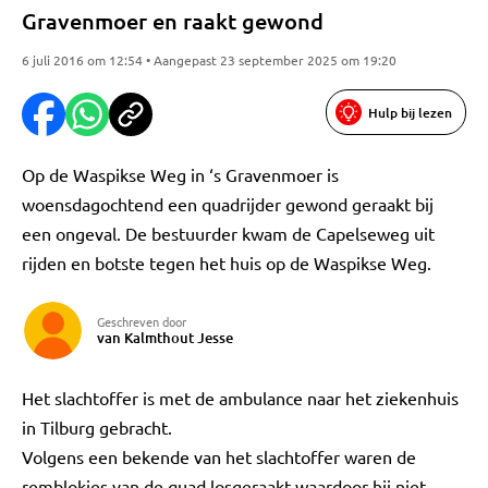
Gravenmoer en raakt gewond
6 juli 2016 om 12:54 • Aangepast 23 september 2025 om 19:20
Hulp bij lezen
Op de Waspikse Weg in ‘s Gravenmoer is
woensdagochtend een quadrijder gewond geraakt bij
een ongeval. De bestuurder kwam de Capelseweg uit
rijden en botste tegen het huis op de Waspikse Weg.
Geschreven door
van Kalmthout Jesse
Het slachtoffer is met de ambulance naar het ziekenhuis
in Tilburg gebracht.
Volgens een bekende van het slachtoffer waren de
remblokjes van de quad losgeraakt waardoor hij niet