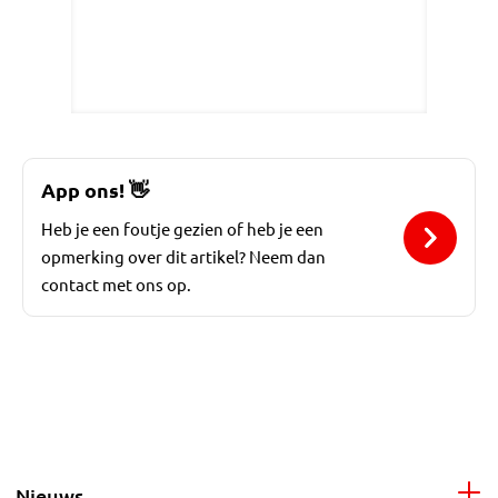
App ons!
👋
Heb je een foutje gezien of heb je een
opmerking over dit artikel? Neem dan
contact met ons op.
Nieuws