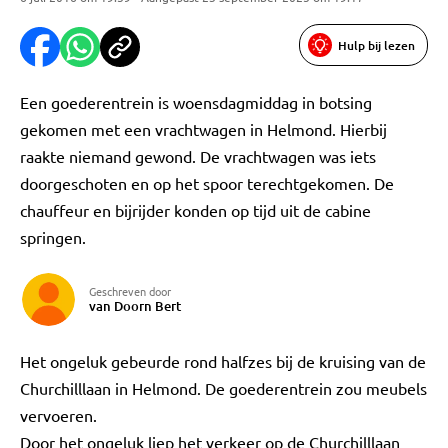
Hulp bij lezen
Een goederentrein is woensdagmiddag in botsing
gekomen met een vrachtwagen in Helmond. Hierbij
raakte niemand gewond. De vrachtwagen was iets
doorgeschoten en op het spoor terechtgekomen. De
chauffeur en bijrijder konden op tijd uit de cabine
springen.
Geschreven door
van Doorn Bert
Het ongeluk gebeurde rond halfzes bij de kruising van de
Churchilllaan in Helmond. De goederentrein zou meubels
vervoeren.
Door het ongeluk liep het verkeer op de Churchilllaan