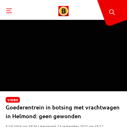
VIDEO
Goederentrein in botsing met vrachtwagen
in Helmond: geen gewonden
6 juli 2016 om 19:59 • Aangepast 23 september 2025 om 19:17