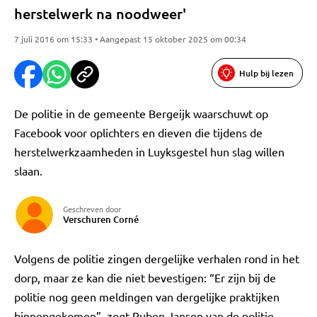
herstelwerk na noodweer'
7 juli 2016 om 15:33 • Aangepast 15 oktober 2025 om 00:34
Hulp bij lezen
De politie in de gemeente Bergeijk waarschuwt op
Facebook voor oplichters en dieven die tijdens de
herstelwerkzaamheden in Luyksgestel hun slag willen
slaan.
Geschreven door
Verschuren Corné
Volgens de politie zingen dergelijke verhalen rond in het
dorp, maar ze kan die niet bevestigen: “Er zijn bij de
politie nog geen meldingen van dergelijke praktijken
binnengekomen”, zegt Ruben Jansen van de politie.