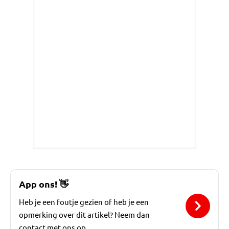
App ons!
👋
Heb je een foutje gezien of heb je een
opmerking over dit artikel? Neem dan
contact met ons op.