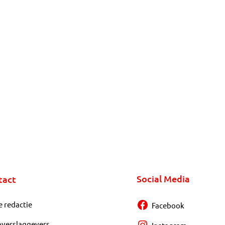
Social Media
tact
e redactie
Facebook
overslaggevers