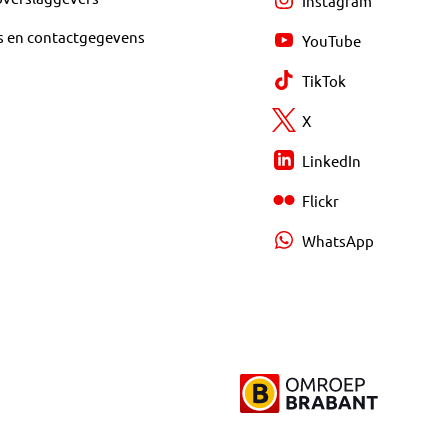
Instagram
s en contactgegevens
YouTube
TikTok
X
LinkedIn
Flickr
WhatsApp