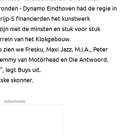
 ronden - Dynamo Eindhoven had de regie in
trijp-S financierden het kunstwerk
zijn niet de minsten en stuk voor stuk
rrein van het Klokgebouw.
o zien we Fresku, Maxi Jazz, M.I.A., Peter
 Lemmy van Motörhead en Die Antwoord.
, legt Buys uit.
ske skonner.
Advertentie