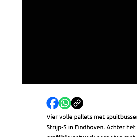
Vier volle pallets met spuitbus
Strijp-S in Eindhoven. Achter h