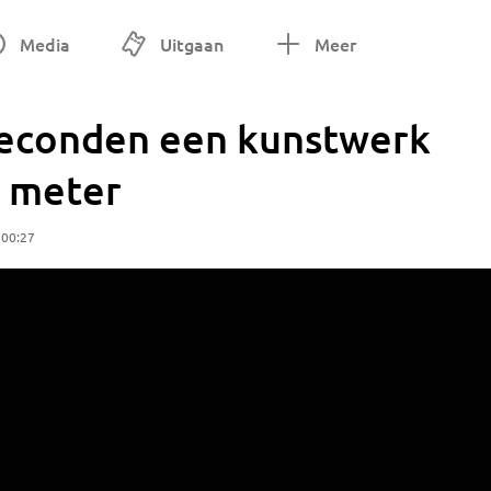
Media
Uitgaan
Meer
 seconden een kunstwerk
e meter
 00:27