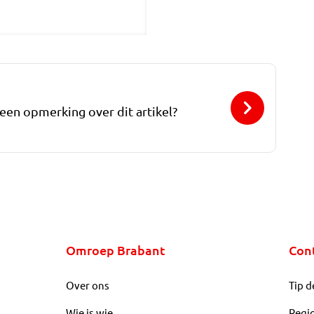
 een opmerking over dit artikel?
Omroep Brabant
Con
Over ons
Tip d
Wie is wie
Regi