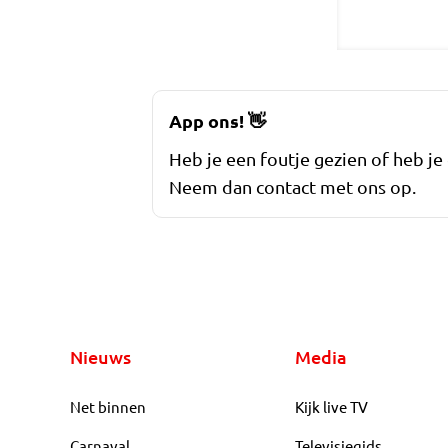
App ons!
👋
Heb je een foutje gezien of heb je
Neem dan contact met ons op.
Nieuws
Media
Net binnen
Kijk live TV
Carnaval
Televisiegids