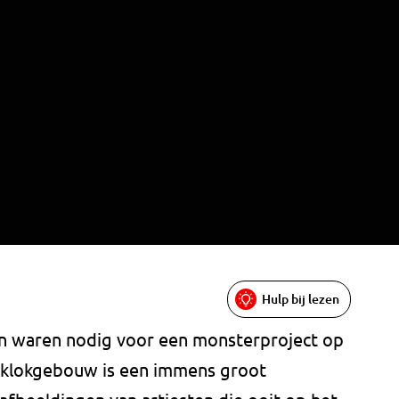
Hulp bij lezen
sen waren nodig voor een monsterproject op
et klokgebouw is een immens groot