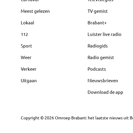
Meest gelezen
TV gemist
Lokaal
Brabant+
112
Luister live radio
Sport
Radiogids
Weer
Radio gemist
Verkeer
Podcasts
Uitgaan
Nieuwsbrieven
Download de app
Copyright
©
2026
Omroep Brabant: het laatste nieuws uit Br