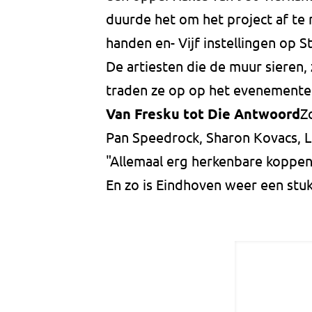
duurde het om het project af te
handen en- Vijf instellingen op S
De artiesten die de muur sieren, 
traden ze op op het evenemente
Van Fresku tot Die Antwoord
Z
Pan Speedrock, Sharon Kovacs,
"Allemaal erg herkenbare koppen"
En zo is Eindhoven weer een stuk