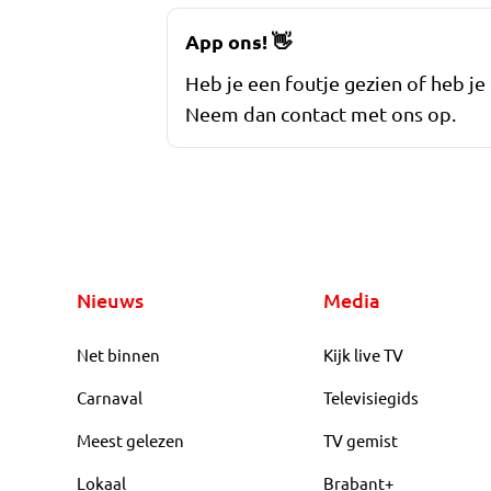
App ons!
👋
Heb je een foutje gezien of heb je
Neem dan contact met ons op.
Nieuws
Media
Net binnen
Kijk live TV
Carnaval
Televisiegids
Meest gelezen
TV gemist
Lokaal
Brabant+