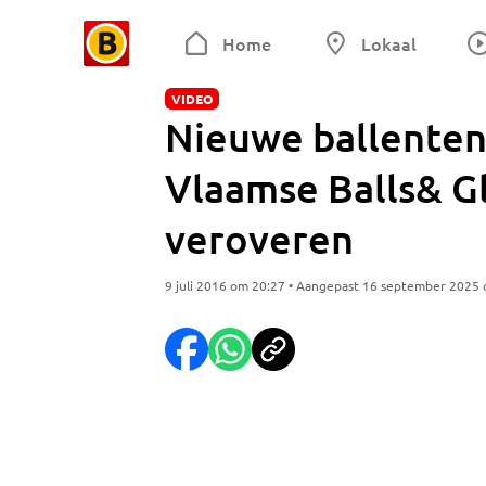
Home
Lokaal
VIDEO
Nieuwe ballenten
Vlaamse Balls& G
veroveren
9 juli 2016 om 20:27 • Aangepast 16 september 2025