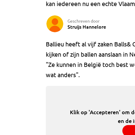
kan iedereen nu een echte Vlaa
Geschreven door
Struijs Hannelore
Ballieu heeft al vijf zaken Balls&
kijken of zijn ballen aanslaan in 
"Ze kunnen in België toch best w
wat anders".
Klik op 'Accepteren' om 
en de 