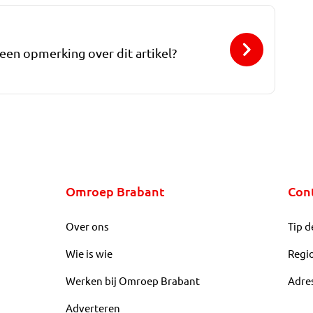
 een opmerking over dit artikel?
Omroep Brabant
Con
Over ons
Tip d
Wie is wie
Regi
Werken bij Omroep Brabant
Adre
Adverteren