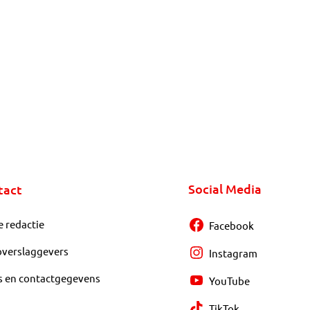
Social Media
tact
e redactie
Facebook
overslaggevers
Instagram
s en contactgegevens
YouTube
TikTok