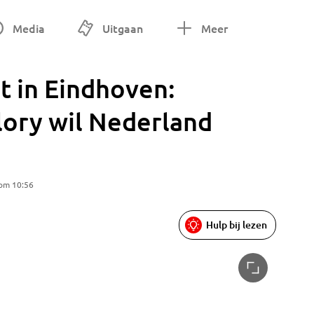
Media
Uitgaan
Meer
t in Eindhoven:
lory wil Nederland
 om 10:56
Hulp bij lezen