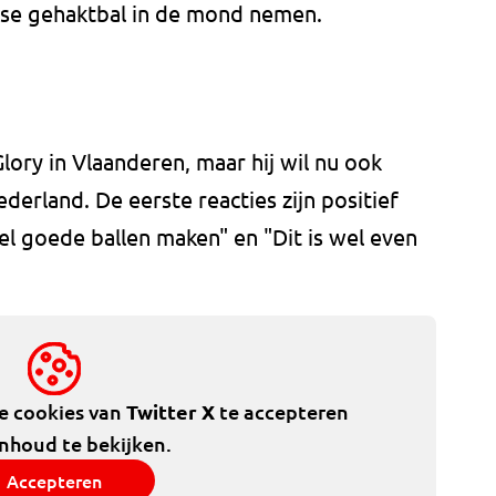
mse gehaktbal in de mond nemen.
 Glory in Vlaanderen, maar hij wil nu ook
Nederland. De eerste reacties zijn positief
el goede ballen maken" en "Dit is wel even
de cookies van
Twitter X
te accepteren
inhoud te bekijken.
Accepteren