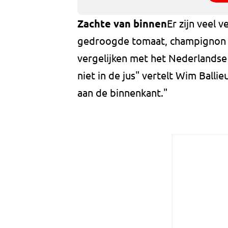
Zachte van binnen
Er zijn veel 
gedroogde tomaat, champignon tr
vergelijken met het Nederlandse
niet in de jus" vertelt Wim Ballieu
aan de binnenkant."