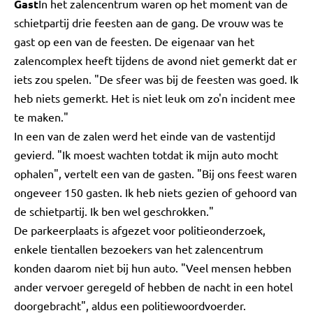
Gast
In het zalencentrum waren op het moment van de
schietpartij drie feesten aan de gang. De vrouw was te
gast op een van de feesten. De eigenaar van het
zalencomplex heeft tijdens de avond niet gemerkt dat er
iets zou spelen. "De sfeer was bij de feesten was goed. Ik
heb niets gemerkt. Het is niet leuk om zo'n incident mee
te maken."
In een van de zalen werd het einde van de vastentijd
gevierd. "Ik moest wachten totdat ik mijn auto mocht
ophalen", vertelt een van de gasten. "Bij ons feest waren
ongeveer 150 gasten. Ik heb niets gezien of gehoord van
de schietpartij. Ik ben wel geschrokken."
De parkeerplaats is afgezet voor politieonderzoek,
enkele tientallen bezoekers van het zalencentrum
konden daarom niet bij hun auto. "Veel mensen hebben
ander vervoer geregeld of hebben de nacht in een hotel
doorgebracht", aldus een politiewoordvoerder.