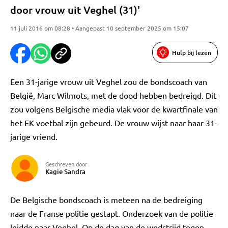
door vrouw uit Veghel (31)'
11 juli 2016 om 08:28 • Aangepast 10 september 2025 om 15:07
Hulp bij lezen
Een 31-jarige vrouw uit Veghel zou de bondscoach van
België, Marc Wilmots, met de dood hebben bedreigd. Dit
zou volgens Belgische media vlak voor de kwartfinale van
het EK voetbal zijn gebeurd. De vrouw wijst naar haar 31-
jarige vriend.
Geschreven door
Kagie Sandra
De Belgische bondscoach is meteen na de bedreiging
naar de Franse politie gestapt. Onderzoek van de politie
leidde naar Veghel. Op de dag van de wedstrijd tegen