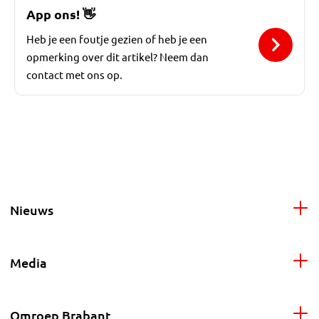
App ons!
👋
Heb je een foutje gezien of heb je een
opmerking over dit artikel? Neem dan
contact met ons op.
Nieuws
Media
Omroep Brabant