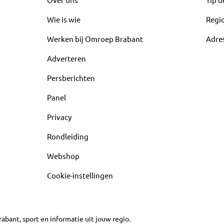
Wie is wie
Regi
Werken bij Omroep Brabant
Adre
Adverteren
Persberichten
Panel
Privacy
Rondleiding
Webshop
Cookie-instellingen
abant, sport en informatie uit jouw regio.