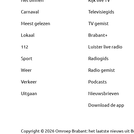
Carnaval
Televisiegids
Meest gelezen
TV gemist
Lokaal
Brabant+
112
Luister live radio
Sport
Radiogids
Weer
Radio gemist
Verkeer
Podcasts
Uitgaan
Nieuwsbrieven
Download de app
Copyright
©
2026
Omroep Brabant: het laatste nieuws uit Br