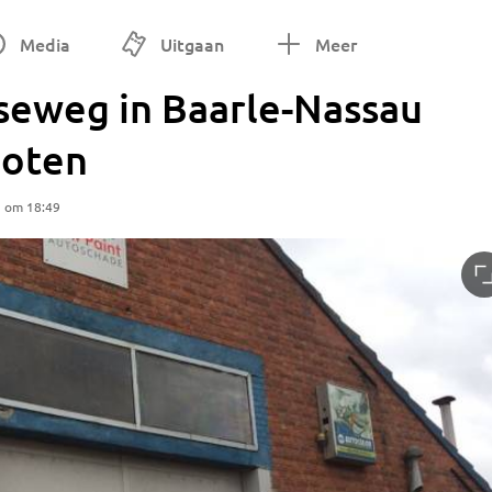
Media
Uitgaan
Meer
eweg in Baarle-Nassau
loten
5 om 18:49