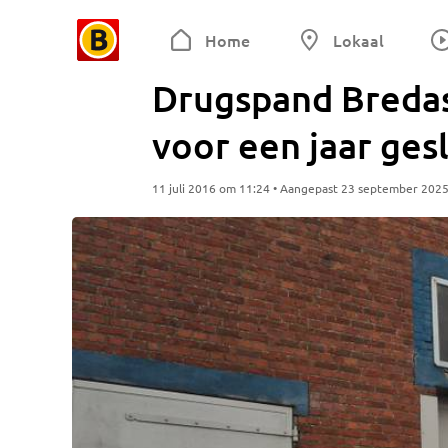
Home
Lokaal
Drugspand Bredas
voor een jaar ges
11 juli 2016 om 11:24 • Aangepast 23 september 202