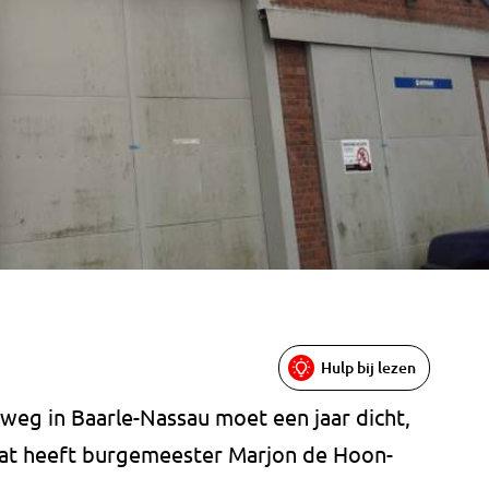
Hulp bij lezen
weg in Baarle-Nassau moet een jaar dicht,
Dat heeft burgemeester Marjon de Hoon-