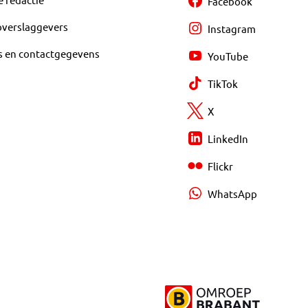
Facebook
overslaggevers
Instagram
s en contactgegevens
YouTube
TikTok
X
LinkedIn
Flickr
WhatsApp