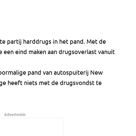
te partij harddrugs in het pand. Met de
nte een eind maken aan drugsoverlast vanuit
oormalige pand van autospuiterij New
ge heeft niets met de drugsvondst te
Advertentie