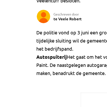
Veelenturf besloten.
Geschreven door
te Veele Robert
De politie vond op 3 juni een gro
tijdelijke sluiting wil de gemee
het bedrijfspand.
Autospuiterij
Het gaat om het v
Paint. De naastgelegen autogara
maken, benadrukt de gemeente.