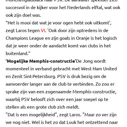
succesvol in de kijker voor het Nederlands elftal, wat ook
ook zijn doel was.
“Het is mooi dat wat je voor ogen hebt ook uitkomt',
zegt Laros tegen
VI
. 'Ook door zijn optredens in de
Champions League en zijn goals in Oranje is het logisch
dat je weer onder de aandacht komt van clubs in het
buitenland.”
‘Mogelijke Memphis-constructie’
De Jong wordt
momenteel in verband gebracht met West Ham United
en Zenit Sint-Petersburg. PSV is druk bezig om de
aanvoerder langer aan de club te verbinden. Zo zou er
sprake zijn van een zogenaamde Memphis-constructie,
waarbij PSV belooft zich over een jaar soepel op te
stellen als een grote club zich meldt.
"Dat is een mogelijkheid", zegt Laros. "Maar zo ver zijn
we nog niet. Wel is het zo dat Luuk het ontzettend naar