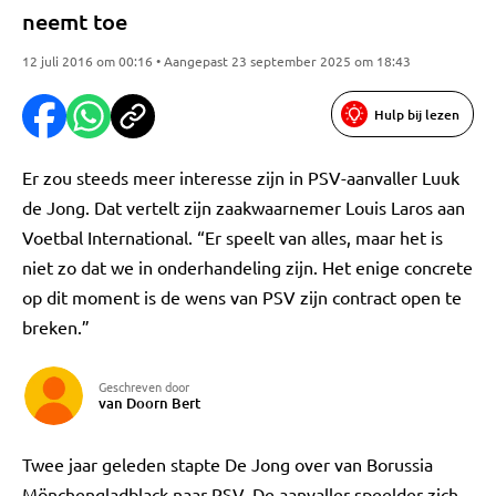
neemt toe
12 juli 2016 om 00:16 • Aangepast 23 september 2025 om 18:43
Hulp bij lezen
Er zou steeds meer interesse zijn in PSV-aanvaller Luuk
de Jong. Dat vertelt zijn zaakwaarnemer Louis Laros aan
Voetbal International. “Er speelt van alles, maar het is
niet zo dat we in onderhandeling zijn. Het enige concrete
op dit moment is de wens van PSV zijn contract open te
breken.”
Geschreven door
van Doorn Bert
Twee jaar geleden stapte De Jong over van Borussia
Mönchengladblack naar PSV. De aanvaller speelder zich