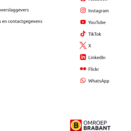
overslaggevers
Instagram
s en contactgegevens
YouTube
TikTok
X
LinkedIn
Flickr
WhatsApp