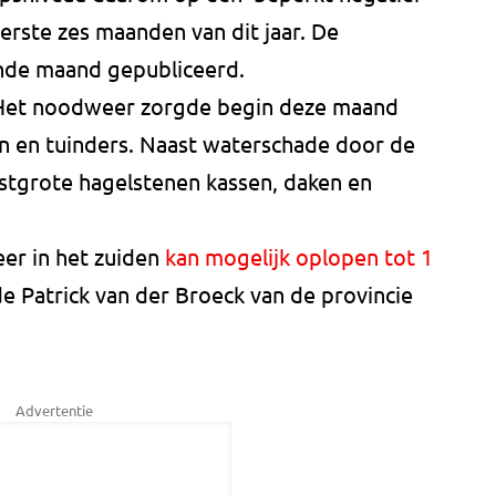
eerste zes maanden van dit jaar. De
ende maand gepubliceerd.
Het noodweer zorgde begin deze maand
en en tuinders. Naast waterschade door de
stgrote hagelstenen kassen, daken en
er in het zuiden
kan mogelijk oplopen tot 1
e Patrick van der Broeck van de provincie
Advertentie