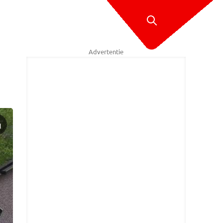
Advertentie