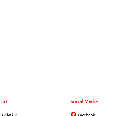
Social Media
tact
e redactie
Facebook