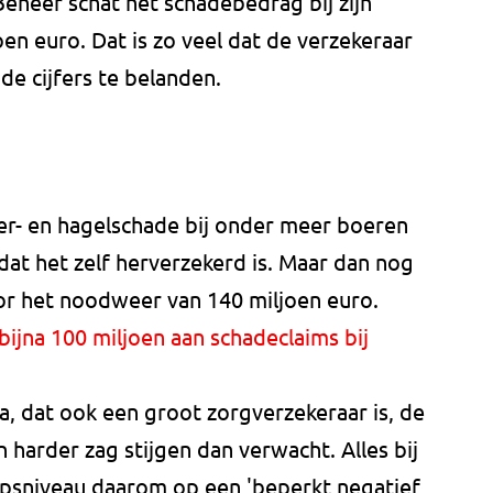
 Beheer schat het schadebedrag bij zijn
en euro. Dat is zo veel dat de verzekeraar
e cijfers te belanden.
r- en hagelschade bij onder meer boeren
at het zelf herverzekerd is. Maar dan nog
or het noodweer van 140 miljoen euro.
jna 100 miljoen aan schadeclaims bij
, dat ook een groot zorgverzekeraar is, de
harder zag stijgen dan verwacht. Alles bij
oepsniveau daarom op een 'beperkt negatief