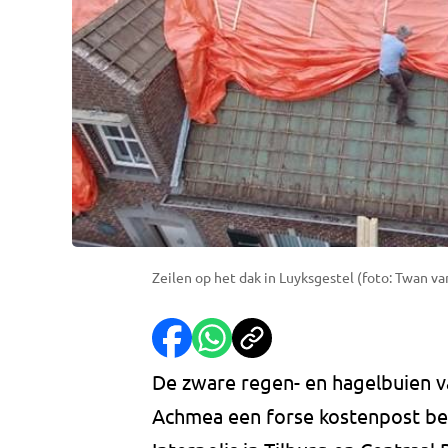
Zeilen op het dak in Luyksgestel (foto: Twan va
De zware regen- en hagelbuien 
Achmea een forse kostenpost be