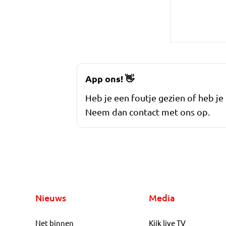
App ons!
👋
Heb je een foutje gezien of heb je
Neem dan contact met ons op.
Nieuws
Media
Net binnen
Kijk live TV