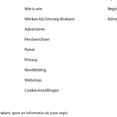
Wie is wie
Regi
Werken bij Omroep Brabant
Adre
Adverteren
Persberichten
Panel
Privacy
Rondleiding
Webshop
Cookie-instellingen
abant, sport en informatie uit jouw regio.