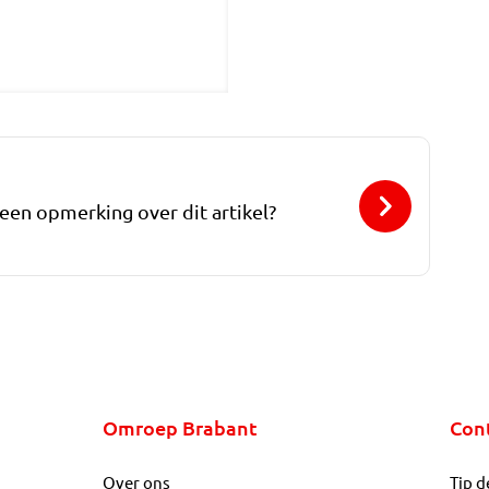
 een opmerking over dit artikel?
Omroep Brabant
Con
Over ons
Tip d