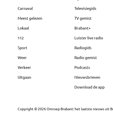
Carnaval
Televisiegids
Meest gelezen
TV gemist
Lokaal
Brabant+
112
Luister live radio
Sport
Radiogids
Weer
Radio gemist
Verkeer
Podcasts
Uitgaan
Nieuwsbrieven
Download de app
Copyright
©
2026
Omroep Brabant: het laatste nieuws uit Br