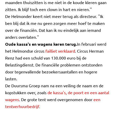
maanden thuiszitten is me niet in de koude kleren gaan
zitten. Ik blijf toch een clown in hart en nieren.''
De Helmonder keert niet meer terug als directeur. ''Ik
ben blij dat ik me nu geen zorgen meer hoef te maken
over de financiën. Dat kan ik nu eindelijk aan iemand
anders overlaten.''
Oude kassa's en wagens keren terug.
In februari werd
het Helmondse circus
failliet verklaard
. Circus Herman
Renz had een schuld van 130.000 euro bij de
Belastingdienst. De financiële problemen ontstonden
door tegenvallende bezoekersaantallen en hogere
lasten.
De Duursma Groep nam na een veiling de naam en de
kopstukken over, zoals
de kassa's, de poort en een aantal
wagens
. De grote tent werd overgenomen door
een
tentverhuurbedrijf
.