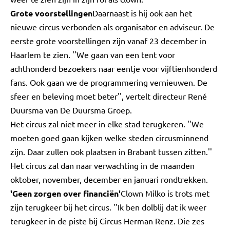
Grote voorstellingen
Daarnaast is hij ook aan het
nieuwe circus verbonden als organisator en adviseur. De
eerste grote voorstellingen zijn vanaf 23 december in
Haarlem te zien. ''We gaan van een tent voor
achthonderd bezoekers naar eentje voor vijftienhonderd
fans. Ook gaan we de programmering vernieuwen. De
sfeer en beleving moet beter'', vertelt directeur René
Duursma van De Duursma Groep.
Het circus zal niet meer in elke stad terugkeren. ''We
moeten goed gaan kijken welke steden circusminnend
zijn. Daar zullen ook plaatsen in Brabant tussen zitten.''
Het circus zal dan naar verwachting in de maanden
oktober, november, december en januari rondtrekken.
'Geen zorgen over financiën'
Clown Milko is trots met
zijn terugkeer bij het circus. ''Ik ben dolblij dat ik weer
terugkeer in de piste bij Circus Herman Renz. Die zes