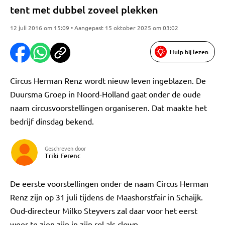
tent met dubbel zoveel plekken
12 juli 2016 om 15:09 • Aangepast 15 oktober 2025 om 03:02
Hulp bij lezen
Circus Herman Renz wordt nieuw leven ingeblazen. De
Duursma Groep in Noord-Holland gaat onder de oude
naam circusvoorstellingen organiseren. Dat maakte het
bedrijf dinsdag bekend.
Geschreven door
Triki Ferenc
De eerste voorstellingen onder de naam Circus Herman
Renz zijn op 31 juli tijdens de Maashorstfair in Schaijk.
Oud-directeur Milko Steyvers zal daar voor het eerst
weer te zien zijn in zijn rol als clown.