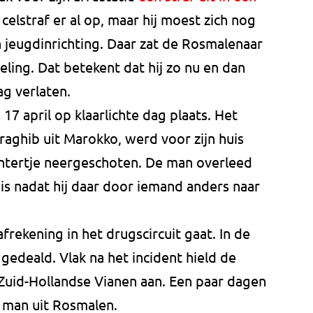
jn celstraf er al op, maar hij moest zich nog
n jeugdinrichting. Daar zat de Rosmalenaar
deling. Dat betekent dat hij zo nu en dan
g verlaten.
17 april op klaarlichte dag plaats. Het
rraghib uit Marokko, werd voor zijn huis
ochtertje neergeschoten. De man overleed
uis nadat hij daar door iemand anders naar
ekening in het drugscircuit gaat. In de
gedeald. Vlak na het incident hield de
t Zuid-Hollandse Vianen aan. Een paar dagen
e man uit Rosmalen.