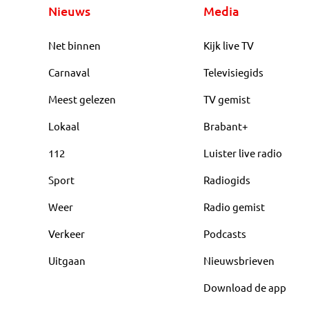
Nieuws
Media
Net binnen
Kijk live TV
Carnaval
Televisiegids
Meest gelezen
TV gemist
Lokaal
Brabant+
112
Luister live radio
Sport
Radiogids
Weer
Radio gemist
Verkeer
Podcasts
Uitgaan
Nieuwsbrieven
Download de app