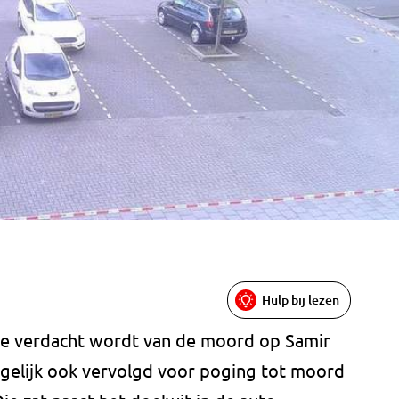
Hulp bij lezen
ie verdacht wordt van de moord op Samir
ogelijk ook vervolgd voor poging tot moord