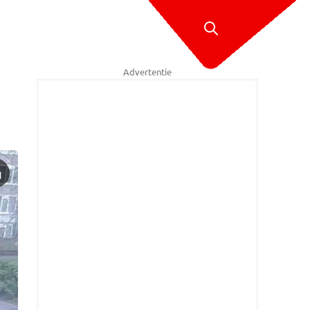
Advertentie