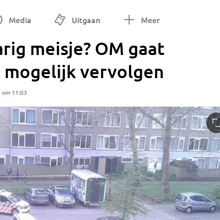
Media
Uitgaan
Meer
arig meisje? OM gaat
 mogelijk vervolgen
5 om 11:03