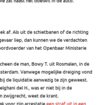
ie zat naast het doelwit in de auto.
 af. Als uit de schietbanen of de richting
d gevaar liep, dan kunnen we de verdachten
oordvoerder van het Openbaar Ministerie
cheen de man, Bowy T. uit Rosmalen, in de
msterdam. Vanwege mogelijke dreiging vond
 bij de liquidatie aanwezig te zijn geweest.
hani del H., was er niet bij in de
jn zwijgrecht, weet de krant.
ak voor zijn arrestatie
een straf uit in een