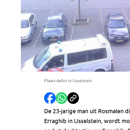
Plaats-delict in IJsselstein
De 23-jarige man uit Rosmalen d
Erraghib in IJsselstein, wordt m