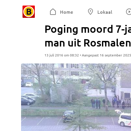
Home
Lokaal
Poging moord 7-j
man uit Rosmalen
13 juli 2016 om 08:32 • Aangepast 16 september 202