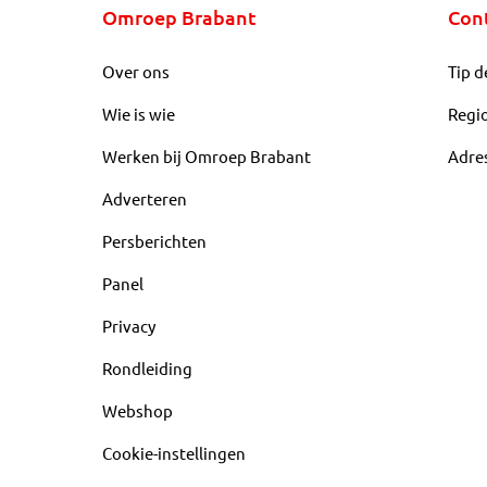
Omroep Brabant
Con
Over ons
Tip d
Wie is wie
Regi
Werken bij Omroep Brabant
Adre
Adverteren
Persberichten
Panel
Privacy
Rondleiding
Webshop
Cookie-instellingen