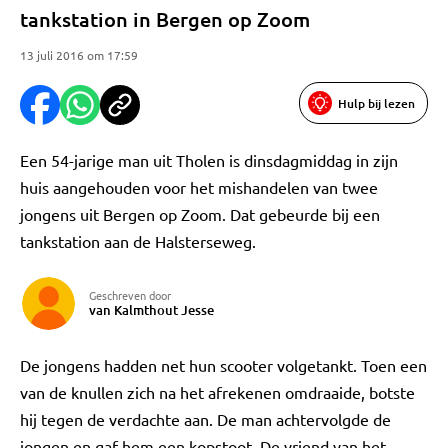
tankstation in Bergen op Zoom
13 juli 2016 om 17:59
Hulp bij lezen
Een 54-jarige man uit Tholen is dinsdagmiddag in zijn
huis aangehouden voor het mishandelen van twee
jongens uit Bergen op Zoom. Dat gebeurde bij een
tankstation aan de Halsterseweg.
Geschreven door
van Kalmthout Jesse
De jongens hadden net hun scooter volgetankt. Toen een
van de knullen zich na het afrekenen omdraaide, botste
hij tegen de verdachte aan. De man achtervolgde de
jongen en gaf hem een kopstoot. De vriend van het