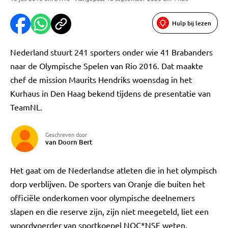
Hulp bij lezen
Nederland stuurt 241 sporters onder wie 41 Brabanders
naar de Olympische Spelen van Rio 2016. Dat maakte
chef de mission Maurits Hendriks woensdag in het
Kurhaus in Den Haag bekend tijdens de presentatie van
TeamNL.
Geschreven door
van Doorn Bert
Het gaat om de Nederlandse atleten die in het olympisch
dorp verblijven. De sporters van Oranje die buiten het
officiële onderkomen voor olympische deelnemers
slapen en die reserve zijn, zijn niet meegeteld, liet een
woordvoerder van sportkoepel NOC*NSF weten.