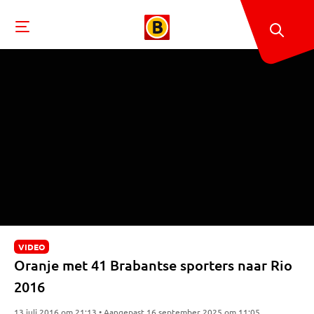
VIDEO
Oranje met 41 Brabantse sporters naar Rio
2016
13 juli 2016 om 21:13 • Aangepast 16 september 2025 om 11:05