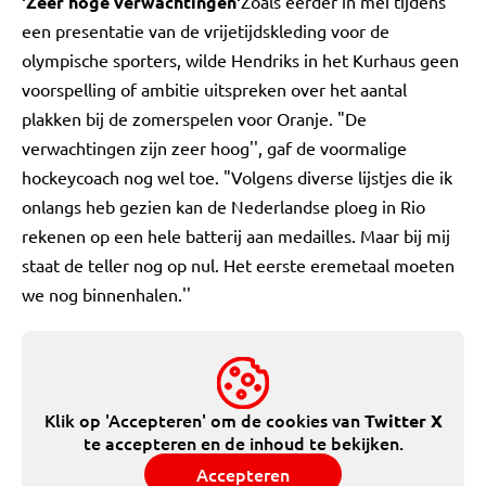
'Zeer hoge verwachtingen'
Zoals eerder in mei tijdens
een presentatie van de vrijetijdskleding voor de
olympische sporters, wilde Hendriks in het Kurhaus geen
voorspelling of ambitie uitspreken over het aantal
plakken bij de zomerspelen voor Oranje. "De
verwachtingen zijn zeer hoog'', gaf de voormalige
hockeycoach nog wel toe. "Volgens diverse lijstjes die ik
onlangs heb gezien kan de Nederlandse ploeg in Rio
rekenen op een hele batterij aan medailles. Maar bij mij
staat de teller nog op nul. Het eerste eremetaal moeten
we nog binnenhalen.''
Klik op 'Accepteren' om de cookies van
Twitter X
te accepteren en de inhoud te bekijken.
Accepteren