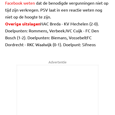
Facebook weten
dat de benodigde vergunningen niet op
tijd zijn verkregen. PSV laat in een reactie weten nog
niet op de hoogte te zijn.
Overige uitslagen
NAC Breda - KV Mechelen (2-0).
Doelpunten: Rommens, VerbeekJVC Cuijk - FC Den
Bosch (1-2). Doelpunten: Biemans, VossebeltFC
Dordrecht - RKC Waalwijk (0-1). Doelpunt: Sifneos
Advertentie