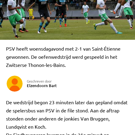
PSV heeft woensdagavond met 2-1 van Saint-Étienne
gewonnen. De oefenwedstrijd werd gespeeld in het
Zwitserse Thonon-les-Bains.
Geschreven door
Elzendoorn Bart
De wedstrijd begon 23 minuten later dan gepland omdat
de spelersbus van PSV in de file stond. Aan de aftrap
stonden onder anderen de jonkies Van Bruggen,
Lundqvist en Koch.
De Eindhovenaren kwamen in de 21e minuut op