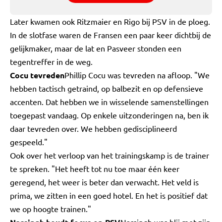
Later kwamen ook Ritzmaier en Rigo bij PSV in de ploeg.
In de slotfase waren de Fransen een paar keer dichtbij de
gelijkmaker, maar de lat en Pasveer stonden een
tegentreffer in de weg.
Cocu tevreden
Phillip Cocu was tevreden na afloop. "We
hebben tactisch getraind, op balbezit en op defensieve
accenten. Dat hebben we in wisselende samenstellingen
toegepast vandaag. Op enkele uitzonderingen na, ben ik
daar tevreden over. We hebben gedisciplineerd
gespeeld."
Ook over het verloop van het trainingskamp is de trainer
te spreken. "Het heeft tot nu toe maar één keer
geregend, het weer is beter dan verwacht. Het veld is
prima, we zitten in een goed hotel. En het is positief dat
we op hoogte trainen."