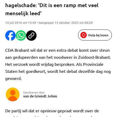
hagelschade: 'Dit is een ramp met veel
menselijk leed'
14 juli 2016 om 13:39 • Aangepast 15 oktober 2025 om 00:28
Hulp bij lezen
CDA Brabant wil dat er een extra debat komt over steun
aan gedupeerden van het noodweer in Zuidoost-Brabant.
Het verzoek wordt vrijdag besproken. Als Provinciale
Staten het goedkeurt, wordt het debat dezelfde dag nog
gevoerd.
Geschreven door
van de Griendt Jolien
De partij wil dat er opnieuw gepraat wordt over de