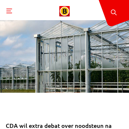
CDA wil extra debat over noodsteun na