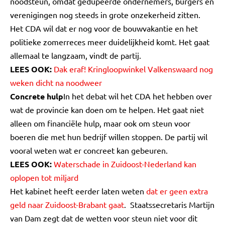
noodsteun, omdat gedupeerde ondernemers, burgers en
verenigingen nog steeds in grote onzekerheid zitten.
Het CDA wil dat er nog voor de bouwvakantie en het
politieke zomerreces meer duidelijkheid komt. Het gaat
allemaal te langzaam, vindt de partij.
LEES OOK:
Dak eraf! Kringloopwinkel Valkenswaard nog
weken dicht na noodweer
Concrete hulp
In het debat wil het CDA het hebben over
wat de provincie kan doen om te helpen. Het gaat niet
alleen om financiële hulp, maar ook om steun voor
boeren die met hun bedrijf willen stoppen. De partij wil
vooral weten wat er concreet kan gebeuren.
LEES OOK:
Waterschade in Zuidoost-Nederland kan
oplopen tot miljard
Het kabinet heeft eerder laten weten
dat er geen extra
geld naar Zuidoost-Brabant gaat
. Staatssecretaris Martijn
van Dam zegt dat de wetten voor steun niet voor dit